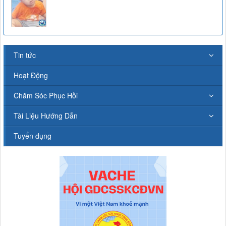
Tin tức
Hoạt Động
Chăm Sóc Phục Hồi
Tài Liệu Hướng Dẫn
Tuyển dụng