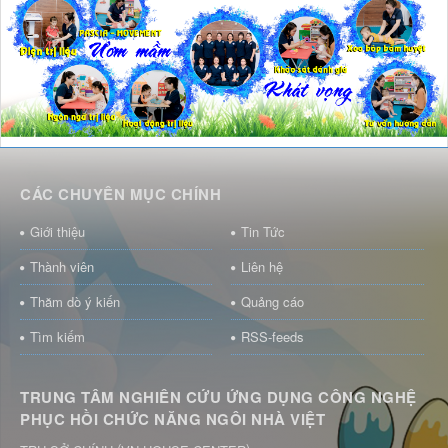
CÁC CHUYÊN MỤC CHÍNH
Giới thiệu
Tin Tức
Thành viên
Liên hệ
Thăm dò ý kiến
Quảng cáo
Tìm kiếm
RSS-feeds
TRUNG TÂM NGHIÊN CỨU ỨNG DỤNG CÔNG NGHỆ
PHỤC HỒI CHỨC NĂNG NGÔI NHÀ VIỆT