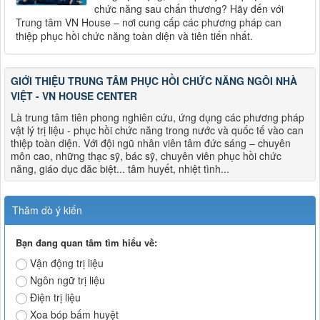
chức năng sau chấn thương? Hãy đến với
Trung tâm VN House – nơi cung cấp các phương pháp can
thiệp phục hồi chức năng toàn diện và tiên tiến nhất.
GIỚI THIỆU TRUNG TÂM PHỤC HỒI CHỨC NĂNG NGÔI NHÀ
VIỆT - VN HOUSE CENTER
Là trung tâm tiên phong nghiên cứu, ứng dụng các phương pháp
vật lý trị liệu - phục hồi chức năng trong nước và quốc tế vào can
thiệp toàn diện. Với đội ngũ nhân viên tâm đức sáng – chuyên
môn cao, những thạc sỹ, bác sỹ, chuyên viên phục hồi chức
năng, giáo dục đăc biệt... tâm huyết, nhiệt tình...
Thăm dò ý kiến
Bạn đang quan tâm tìm hiểu về:
Vận động trị liệu
Ngôn ngữ trị liệu
Điện trị liệu
Xoa bóp bấm huyệt