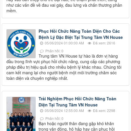
như các vấn đề về đau vai gáy, đau lưng và chấn thương phần
mềm.
Phục Hồi Chức Năng Toàn Diện Cho Các
Bệnh Lý Đặc Biệt Tại Trung Tâm VN House
05/06/2024 01:00:00 AM
Đã xem: 2616
Phản hồi: 0
Trung tâm VN House tự hào là đơn vị hàng
đầu trong lĩnh vực phục hồi chức năng, cung cấp các phương
pháp điều trị hiệu quả cho nhiều bệnh lý khác nhau. Chúng tôi
cam kết mang lại cho người bệnh một môi trường chăm sóc
toàn diện và chuyên nghiệp nhất.
Trải Nghiệm Phục Hồi Chức Năng Toàn
Diện Tại Trung Tâm VN House
05/06/2024 12:55:00 AM
Đã xem: 2298
Phản hồi: 0
Bạn hoặc người thân đang gặp khó khăn
trong vận động, hô hấp hay cần phục hồi