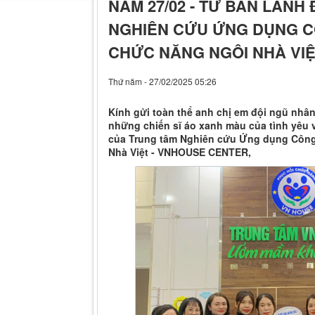
NAM 27/02 - TỪ BAN LÃNH
NGHIÊN CỨU ỨNG DỤNG C
CHỨC NĂNG NGÔI NHÀ VI
Thứ năm - 27/02/2025 05:26
Kính gửi toàn thể anh chị em đội ngũ nhân v
những chiến sĩ áo xanh màu của tình yêu 
của Trung tâm Nghiên cứu Ứng dụng Công
Nhà Việt - VNHOUSE CENTER,