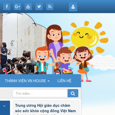
THÀNH VIÊN VN HOUSE
LIÊN HỆ
Trung ương Hội giáo dục chăm
sóc sức khỏe cộng đồng Việt Nam