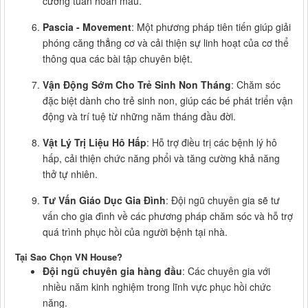
cường tuần hoàn máu.
Pascia - Movement
: Một phương pháp tiên tiến giúp giải
phóng căng thẳng cơ và cải thiện sự linh hoạt của cơ thể
thông qua các bài tập chuyên biệt.
Vận Động Sớm Cho Trẻ Sinh Non Tháng
: Chăm sóc
đặc biệt dành cho trẻ sinh non, giúp các bé phát triển vận
động và trí tuệ từ những năm tháng đầu đời.
Vật Lý Trị Liệu Hô Hấp
: Hỗ trợ điều trị các bệnh lý hô
hấp, cải thiện chức năng phổi và tăng cường khả năng
thở tự nhiên.
Tư Vấn Giáo Dục Gia Đình
: Đội ngũ chuyên gia sẽ tư
vấn cho gia đình về các phương pháp chăm sóc và hỗ trợ
quá trình phục hồi của người bệnh tại nhà.
Tại Sao Chọn VN House?
Đội ngũ chuyên gia hàng đầu
: Các chuyên gia với
nhiều năm kinh nghiệm trong lĩnh vực phục hồi chức
năng.