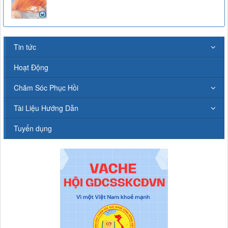
Tin tức
Hoạt Động
Chăm Sóc Phục Hồi
Tài Liệu Hướng Dẫn
Tuyển dụng