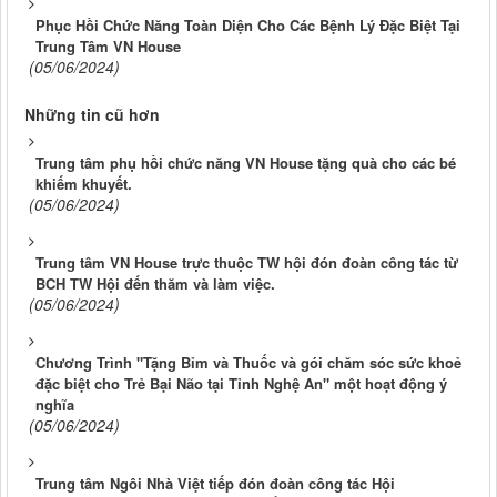
Phục Hồi Chức Năng Toàn Diện Cho Các Bệnh Lý Đặc Biệt Tại
Trung Tâm VN House
(05/06/2024)
Những tin cũ hơn
Trung tâm phụ hồi chức năng VN House tặng quà cho các bé
khiếm khuyết.
(05/06/2024)
Trung tâm VN House trực thuộc TW hội đón đoàn công tác từ
BCH TW Hội đến thăm và làm việc.
(05/06/2024)
Chương Trình "Tặng Bỉm và Thuốc và gói chăm sóc sức khoẻ
đặc biệt cho Trẻ Bại Não tại Tỉnh Nghệ An" một hoạt động ý
nghĩa
(05/06/2024)
Trung tâm Ngôi Nhà Việt tiếp đón đoàn công tác Hội