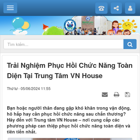
Trải Nghiệm Phục Hồi Chức Năng Toàn
Diện Tại Trung Tâm VN House
Thứ tư - 05/06/2024 11:55
Bạn hoặc người thân đang gặp khó khăn trong vận động,
hô hấp hay cần phục hồi chức năng sau chấn thương?
Hãy đến với Trung tâm VN House – nơi cung cấp các
phương pháp can thiệp phục hồi chức năng toàn diện và
tiên tiến nhất.