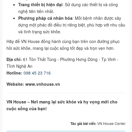
Trang thiết bị hiện đại
: Sử dụng các thiết bị và công
nghệ tiên tiến nhất.
Phương pháp cá nhân hóa
: Mỗi bệnh nhân được xây
dựng một phác đồ điều trị riêng biệt, phù hợp với nhu cầu
và tình trạng sức khỏe.
Hãy để VN House đồng hành cùng bạn trên con đường phục
hồi sức khỏe, mang lại cuộc sống tốt đẹp và trọn vẹn hơn.
Địa chỉ:
61 Tôn Thất Tùng - Phường Hưng Dũng - Tp Vinh -
Tỉnh Nghệ An
Hotline:
098 45 23 716
Website: www.vnhouse.vn
VN House – Nơi mang lại sức khỏe và hy vọng mới cho
cuộc sống của bạn!
Tác giả bài viết:
VN House Center