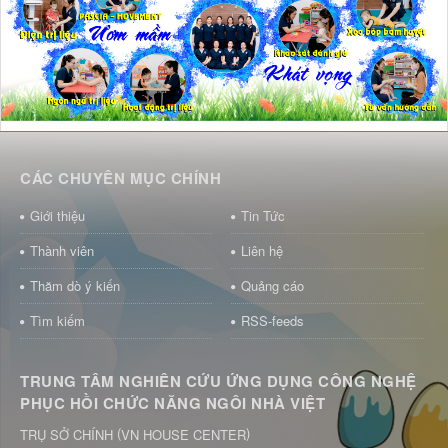
CÁC CHUYÊN MỤC CHÍNH
Giới thiệu
Tin Tức
Thành viên
Liên hệ
Thăm dò ý kiến
Quảng cáo
Tìm kiếm
RSS-feeds
TRUNG TÂM NGHIÊN CỨU ỨNG DỤNG CÔNG NGHỆ
PHỤC HỒI CHỨC NĂNG NGÔI NHÀ VIỆT
(
)
TRỤ SỞ CHÍNH
VN HOUSE CENTER