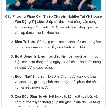
Các Phương Pháp Can Thiệp Chuyên Nghiệp Tại VN House
Vận Động Trị Liệu
: Giúp cải thiện khả năng vận động,
tăng cường sức mạnh cơ bắp và linh hoạt khớp qua các
bài tập được thiết kế khoa học.
Điện Trị Liệu
: Sử dụng các thiết bị điện tiên tiến để giảm
đau, giảm viêm và thúc đẩy quá trình phục hồi mô.
Hoạt Động Trị Liệu
: Tạo điều kiện để người bệnh thực
hiện các hoạt động hàng ngày, từ đó cải thiện chức năng
và chất lượng cuộc sống.
Ngôn Ngữ Trị Liệu
: Hỗ trợ những người gặp khó khăn
về giao tiếp, giúp họ phát triển hoặc khôi phục khả năng
nói và hiểu ngôn ngữ.
Xoa Bóp Bấm Huyệt
: Kết hợp các kỹ thuật xoa bóp và
bấm huyệt truyền thống giúp thư giãn, giảm đau và tăng