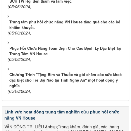
BCH TW Hội đến thăm và làm việc.
(05/06/2024)
Trung tâm phụ hồi chức năng VN House tặng quà cho các bé
khiếm khuyết.
(05/06/2024)
Phục Hồi Chức Năng Toàn Diện Cho Các Bệnh Lý Đặc Biệt Tại
Trung Tâm VN House
(05/06/2024)
Chương Trình "Tặng Bỉm và Thuốc và gói chăm sóc sức khoẻ
đặc biệt cho Trẻ Bại Não tại Tỉnh Nghệ An" một hoạt động ý
nghĩa
(05/06/2024)
Lĩnh vực hoạt động trung tâm nghiên cứu phục hồi chức
năng VN House
VẬN ĐỘNG TRỊ LIỆU &nbsp;Trong khám, đánh giá, các thang