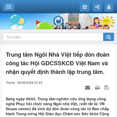
Trung tâm Ngôi Nhà Việt tiếp đón đoàn
công tác Hội GDCSSKCĐ Việt Nam và
nhận quyết định thành lập trung tâm.
Thứ tư - 05/06/2024 07:23
Sáng ngày 08/03, Trung tâm nghiên cứu ứng dụng công
nghệ Phục hồi chức năng Ngôi nhà Việt, (viết tắt là: VN
House center) đã vinh dự đón đoàn công tác từ Ban chấp
hành Trung ương Hội Giáo dục Chăm sóc Sức khỏe Cộng