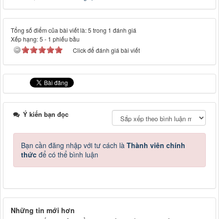
Tổng số điểm của bài viết là: 5 trong 1 đánh giá
Xếp hạng:
5
-
1
phiếu bầu
Click để đánh giá bài viết
Ý kiến bạn đọc
Bạn cần đăng nhập với tư cách là
Thành viên chính
thức
để có thể bình luận
Những tin mới hơn