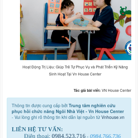
Hoạt Động Trị Liệu: Giúp Trẻ Tự Phục Vụ và Phát Triển Kỹ Năng
Sinh Hoạt Tại Vn House Center
Tác giả bài viết:
VN House Center
Thông tin được cung cấp bởi
Trung tâm nghiên cứu
phục hồi chức năng Ngôi Nhà Việt - Vn House Center
- Vui lòng ghi rỏ thông tin khi dẫn lại nguồn từ
Vnhouse.vn
LIÊN HỆ TƯ VẤN:
Điện thoại:
0984
.
523
.
716
0984.766.736
-