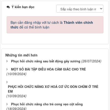
Ý kiến bạn đọc
Bạn cần đăng nhập với tư cách là
Thành viên chính
thức
để có thể bình luận
Những tin mới hơn
(26/07/2024)
Phục hồi chức năng sau bất động gãy xương
MỘT SỐ BÀI TẬP ĐIỀU HÒA CẢM GIÁC CHO TRẺ
(10/09/2024)
PHỤC HỒI CHỨC NĂNG XƠ HOÁ CƠ ỨC ĐÒN CHŨM Ở TRẺ
EM
(10/09/2024)
Phục hồi chức năng cho trẻ cong vẹo cột sống
(18/09/2024)