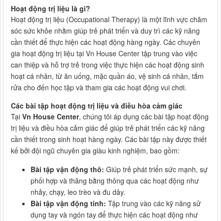
Hoạt động trị liệu là gì?
Hoạt động trị liệu (Occupational Therapy) là một lĩnh vực chăm
sóc sức khỏe nhằm giúp trẻ phát triển và duy trì các kỹ năng
cần thiết để thực hiện các hoạt động hàng ngày. Các chuyên
gia hoạt động trị liệu tại Vn House Center tập trung vào việc
can thiệp và hỗ trợ trẻ trong việc thực hiện các hoạt động sinh
hoạt cá nhân, từ ăn uống, mặc quần áo, vệ sinh cá nhân, tắm
rửa cho đến học tập và tham gia các hoạt động vui chơi.
Các bài tập hoạt động trị liệu và điều hòa cảm giác
Tại
Vn House Center
, chúng tôi áp dụng các bài tập hoạt động
trị liệu và điều hòa cảm giác để giúp trẻ phát triển các kỹ năng
cần thiết trong sinh hoạt hàng ngày. Các bài tập này được thiết
kế bởi đội ngũ chuyên gia giàu kinh nghiệm, bao gồm:
Bài tập vận động thô:
Giúp trẻ phát triển sức mạnh, sự
phối hợp và thăng bằng thông qua các hoạt động như
nhảy, chạy, leo trèo và đu dây.
Bài tập vận động tinh:
Tập trung vào các kỹ năng sử
dụng tay và ngón tay để thực hiện các hoạt động như