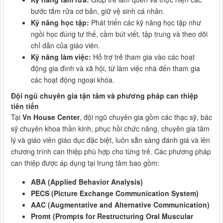
bước tắm rửa cơ bản, giữ vệ sinh cá nhân.
Kỹ năng học tập:
Phát triển các kỹ năng học tập như
ngồi học đúng tư thế, cầm bút viết, tập trung và theo dõi
chỉ dẫn của giáo viên.
Kỹ năng làm việc:
Hỗ trợ trẻ tham gia vào các hoạt
động gia đình và xã hội, từ làm việc nhà đến tham gia
các hoạt động ngoại khóa.
Đội ngũ chuyên gia tận tâm và phương pháp can thiệp
tiên tiến
Tại
Vn House Center
, đội ngũ chuyên gia gồm các thạc sỹ, bác
sỹ chuyên khoa thần kinh, phục hồi chức năng, chuyên gia tâm
lý và giáo viên giáo dục đặc biệt, luôn sẵn sàng đánh giá và lên
chương trình can thiệp phù hợp cho từng trẻ. Các phương pháp
can thiệp được áp dụng tại trung tâm bao gồm:
ABA (Applied Behavior Analysis)
PECS (Picture Exchange Communication System)
AAC (Augmentative and Alternative Communication)
Promt (Prompts for Restructuring Oral Muscular