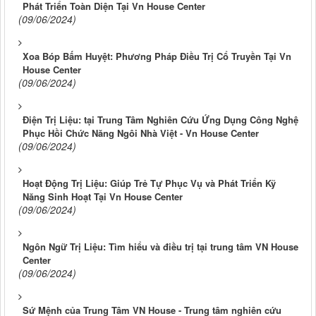
Phát Triển Toàn Diện Tại Vn House Center
(09/06/2024)
Xoa Bóp Bấm Huyệt: Phương Pháp Điều Trị Cổ Truyền Tại Vn
House Center
(09/06/2024)
Điện Trị Liệu: tại Trung Tâm Nghiên Cứu Ứng Dụng Công Nghệ
Phục Hồi Chức Năng Ngôi Nhà Việt - Vn House Center
(09/06/2024)
Hoạt Động Trị Liệu: Giúp Trẻ Tự Phục Vụ và Phát Triển Kỹ
Năng Sinh Hoạt Tại Vn House Center
(09/06/2024)
Ngôn Ngữ Trị Liệu: Tìm hiểu và điều trị tại trung tâm VN House
Center
(09/06/2024)
Sứ Mệnh của Trung Tâm VN House - Trung tâm nghiên cứu