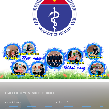
CÁC CHUYÊN MỤC CHÍNH
Giới thiệu
Tin Tức