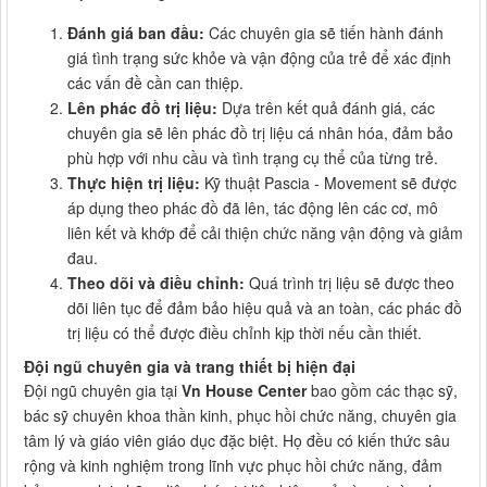
Đánh giá ban đầu:
Các chuyên gia sẽ tiến hành đánh
giá tình trạng sức khỏe và vận động của trẻ để xác định
các vấn đề cần can thiệp.
Lên phác đồ trị liệu:
Dựa trên kết quả đánh giá, các
chuyên gia sẽ lên phác đồ trị liệu cá nhân hóa, đảm bảo
phù hợp với nhu cầu và tình trạng cụ thể của từng trẻ.
Thực hiện trị liệu:
Kỹ thuật Pascia - Movement sẽ được
áp dụng theo phác đồ đã lên, tác động lên các cơ, mô
liên kết và khớp để cải thiện chức năng vận động và giảm
đau.
Theo dõi và điều chỉnh:
Quá trình trị liệu sẽ được theo
dõi liên tục để đảm bảo hiệu quả và an toàn, các phác đồ
trị liệu có thể được điều chỉnh kịp thời nếu cần thiết.
Đội ngũ chuyên gia và trang thiết bị hiện đại
Đội ngũ chuyên gia tại
Vn House Center
bao gồm các thạc sỹ,
bác sỹ chuyên khoa thần kinh, phục hồi chức năng, chuyên gia
tâm lý và giáo viên giáo dục đặc biệt. Họ đều có kiến thức sâu
rộng và kinh nghiệm trong lĩnh vực phục hồi chức năng, đảm