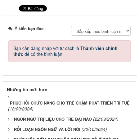
Ý kiến bạn đọc
Bạn cần đăng nhập với tư cách là
Thành viên chính
thức
để có thể bình luận
Những tin mới hơn
PHỤC HỒI CHỨC NĂNG CHO TRẺ CHẬM PHÁT TRIỂN TRÍ TUỆ
(18/09/2024)
(22/09/2024)
NGÔN NGỮ TRỊ LIỆU CHO TRẺ BẠI NÃO
(30/10/2024)
RỐI LOẠN NGÔN NGỮ VÀ LỜI NÓI