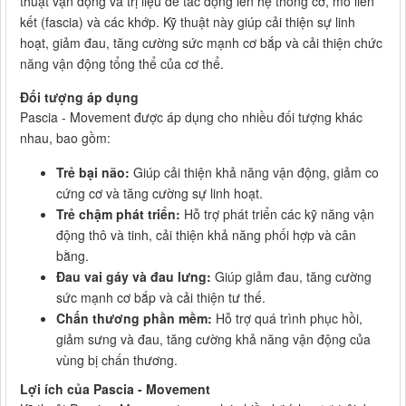
thuật vận động và trị liệu để tác động lên hệ thống cơ, mô liên
kết (fascia) và các khớp. Kỹ thuật này giúp cải thiện sự linh
hoạt, giảm đau, tăng cường sức mạnh cơ bắp và cải thiện chức
năng vận động tổng thể của cơ thể.
Đối tượng áp dụng
Pascia - Movement được áp dụng cho nhiều đối tượng khác
nhau, bao gồm:
Trẻ bại não:
Giúp cải thiện khả năng vận động, giảm co
cứng cơ và tăng cường sự linh hoạt.
Trẻ chậm phát triển:
Hỗ trợ phát triển các kỹ năng vận
động thô và tinh, cải thiện khả năng phối hợp và cân
bằng.
Đau vai gáy và đau lưng:
Giúp giảm đau, tăng cường
sức mạnh cơ bắp và cải thiện tư thế.
Chấn thương phần mềm:
Hỗ trợ quá trình phục hồi,
giảm sưng và đau, tăng cường khả năng vận động của
vùng bị chấn thương.
Lợi ích của Pascia - Movement