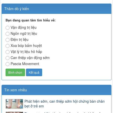
Thăm dò ý kiến
Bạn đang quan tâm tìm hiểu về:
Vận động trị liệu
Ngôn ngữ trị liệu
Điện trị liệu
Xoa bóp bấm huyệt
Vật lý trị liệu hô hấp
Can thiệp vận động sớm
Pascia Movement
Tin xem nhiều
Phát hiện sớm, can thiệp sớm hội chứng bàn chân
bẹt ở trẻ em