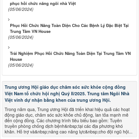
phục hồi chức năng ngôi nhà Việt
(05/06/2024)
Phục Hồi Chức Năng Toàn Diện Cho Các Bệnh Lý Đặc Biệt Tại
Trung Tâm VN House
(05/06/2024)
Trải Nghiệm Phục Hồi Chức Năng Toàn Diện Tại Trung Tâm VN
House
(05/06/2024)
Trung ương Hội giáo dục chăm sóc sức khỏe cộng đồng
Việt Nam tổ chức hội nghị Quý II/2025. Trung tâm Ngôi Nhà
Việt vinh dự nhận bằng khen của trung ương Hội.
Trong năm qua, Trung ương Hội đã triển khai hiệu quả các hoạt
động giáo dục, chăm sóc sức khỏe chủ động, lan tỏa mạnh mẽ
đến cộng đồng. Các chương trình tiêu biểu bao gồm: Tuyên
truyền phòng chống dịch bệnh&nbsp;tại các địa phương khó
khăn. Hỗ trợ và&nbsp;nâng cao năng lực&nbsp;cho đội ngũ hội...