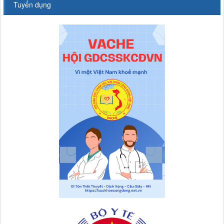
Tuyển dụng