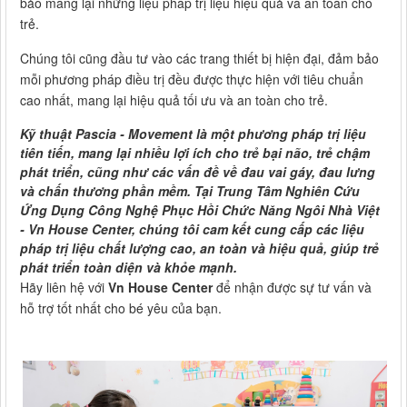
bảo mang lại những liệu pháp trị liệu hiệu quả và an toàn cho
trẻ.
Chúng tôi cũng đầu tư vào các trang thiết bị hiện đại, đảm bảo
mỗi phương pháp điều trị đều được thực hiện với tiêu chuẩn
cao nhất, mang lại hiệu quả tối ưu và an toàn cho trẻ.
Kỹ thuật Pascia - Movement là một phương pháp trị liệu
tiên tiến, mang lại nhiều lợi ích cho trẻ bại não, trẻ chậm
phát triển, cũng như các vấn đề về đau vai gáy, đau lưng
và chấn thương phần mềm. Tại Trung Tâm Nghiên Cứu
Ứng Dụng Công Nghệ Phục Hồi Chức Năng Ngôi Nhà Việt
- Vn House Center, chúng tôi cam kết cung cấp các liệu
pháp trị liệu chất lượng cao, an toàn và hiệu quả, giúp trẻ
phát triển toàn diện và khỏe mạnh.
Hãy liên hệ với
Vn House Center
để nhận được sự tư vấn và
hỗ trợ tốt nhất cho bé yêu của bạn.