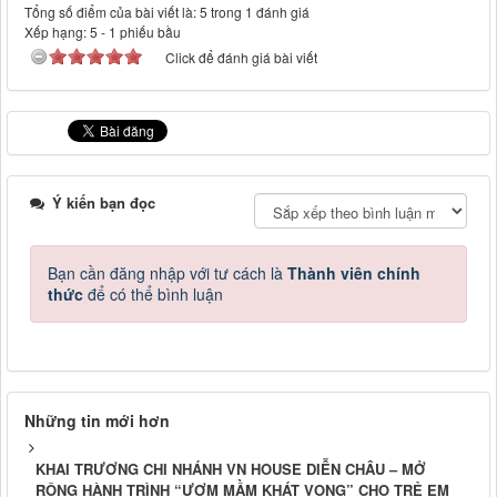
Tổng số điểm của bài viết là: 5 trong 1 đánh giá
Xếp hạng:
5
-
1
phiếu bầu
Click để đánh giá bài viết
Ý kiến bạn đọc
Bạn cần đăng nhập với tư cách là
Thành viên chính
thức
để có thể bình luận
Những tin mới hơn
KHAI TRƯƠNG CHI NHÁNH VN HOUSE DIỄN CHÂU – MỞ
RỘNG HÀNH TRÌNH “ƯƠM MẦM KHÁT VỌNG” CHO TRẺ EM