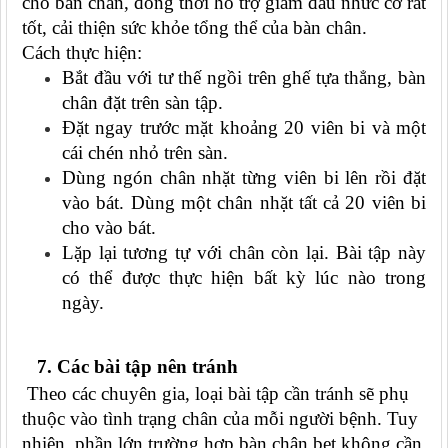
cho bàn chân, đồng thời hỗ trợ giảm đau nhức cơ rất
tốt, cải thiện sức khỏe tổng thể của bàn chân.
Cách thực hiện:
Bắt đầu với tư thế ngồi trên ghế tựa thẳng, bàn
chân đặt trên sàn tập.
Đặt ngay trước mặt khoảng 20 viên bi và một
cái chén nhỏ trên sàn.
Dùng ngón chân nhặt từng viên bi lên rồi đặt
vào bát. Dùng một chân nhặt tất cả 20 viên bi
cho vào bát.
Lặp lại tương tự với chân còn lại. Bài tập này
có thể được thực hiện bất kỳ lúc nào trong
ngày.
7. Các bài tập nên tránh
Theo các chuyên gia, loại bài tập cần tránh sẽ phụ
thuộc vào tình trạng chân của mỗi người bệnh. Tuy
nhiên, phần lớn trường hợp bàn chân bẹt không cần