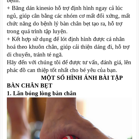
bệnh.
+ Băng dán kinesio hỗ trợ định hình ngay cả lúc
ngủ, giúp cân bằng các nhóm cơ mất đối xứng, mất
chức năng do bệnh lý bàn chân bẹt tạo ra, hỗ trợ
trong quá trình tập luyện.
+ Kết hợp sử dụng đế lót định hình được cá nhân
hoá theo khuôn chân, giúp cải thiện dáng đi, hỗ trợ
di chuyển, tránh té ngã.
Hãy đến với chúng tôi để được tư vấn, đánh giá, lên
phác đồ can thiệp tốt nhất cho bé yêu của bạn.
MỘT SỐ HÌNH ẢNH BÀI TẬP
BÀN CHÂN BẸT
1. Lăn bóng lòng bàn chân