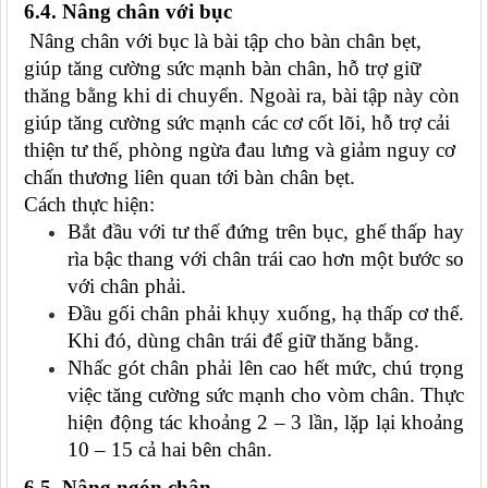
6.4. Nâng chân với bục
Nâng chân với bục là bài tập cho bàn chân bẹt,
giúp tăng cường sức mạnh bàn chân, hỗ trợ giữ
thăng bằng khi di chuyển. Ngoài ra, bài tập này còn
giúp tăng cường sức mạnh các cơ cốt lõi, hỗ trợ cải
thiện tư thế, phòng ngừa đau lưng và giảm nguy cơ
chấn thương liên quan tới bàn chân bẹt.
Cách thực hiện:
Bắt đầu với tư thế đứng trên bục, ghế thấp hay
rìa bậc thang với chân trái cao hơn một bước so
với chân phải.
Đầu gối chân phải khụy xuống, hạ thấp cơ thể.
Khi đó, dùng chân trái để giữ thăng bằng.
Nhấc gót chân phải lên cao hết mức, chú trọng
việc tăng cường sức mạnh cho vòm chân. Thực
hiện động tác khoảng 2 – 3 lần, lặp lại khoảng
10 – 15 cả hai bên chân.
6.5. Nâng ngón chân