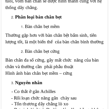
tuổi, vòm bàn chân sẽ được hình thành cùng với hệ
thống dây chằng.
Phân loại bàn chân bẹt
Bàn chân bẹt mềm
Thường gặp hơn với bàn chân bệt bẩm sinh, tiên
lượng tốt, là một biến thể của bàn chân bình thường
Bàn chân bẹt cứng
Bàn chân đa số cứng, gây mất chức năng của bàn
chân và thường cần phải phẫu thuật
Hình ảnh bàn chân bẹt mềm – cứng
Nguyên nhân
- Co thắt ở gân Achilles
- Rối
loạn
chức
năng
gân
chày
sau
- Tổn
thương
dây
chằng
lò
xo