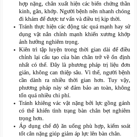
hợp nặng, chân xuất hiện các biến chứng thần
kinh, gân, khớp. Người bệnh nên nhanh chóng
đi khám để được tư vấn và điều trị kịp thời.
Tránh thực hiện các động tác quá mạnh hay sử
dụng vật nắn chỉnh mạnh khiến xương khớp
ảnh hưởng nghiêm trọng.
Kiên trì tập luyện trong thời gian dài để điều
chỉnh lại cấu tạo của bàn chân trở về ổn định
nhất có thể. Đây là phương pháp trị liệu đơn
giản, không can thiệp sâu. Vì thế, người bệnh
cần dành ra nhiều thời gian hơn. Tuy vậy,
phương pháp này sẽ đảm bảo an toàn, không
tốn quá nhiều chi phí.
Tránh khiêng vác vật nặng bởi lực gồng gánh
có thể khiến tình trạng bàn chân bẹt nghiêm
trọng hơn.
Áp dụng chế độ ăn uống phù hợp, kiểm soát
tốt cân nặng giúp giảm áp lực lên bàn chân.