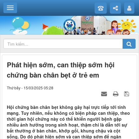
Phát hiện sớm, can thiệp sớm hội
chứng bàn chân bẹt ở trẻ em
Thứ bảy - 15/03/2025 05:28
Hội chứng bàn chân bẹt không gây hại trực tiếp tới tính
mạng. Tuy nhiên, nếu không có biện pháp can thiệp, theo
thời gian hội chứng này có thể khiến người bệnh gặp
nhiều ảnh hưởng trong sinh hoạt, thậm chí là dẫn tới sự
bất thường ở bàn chân, khớp gối, khung chậu và cột
sống. Do đó phát hiện sớm và can thiệp sớm để ngăn