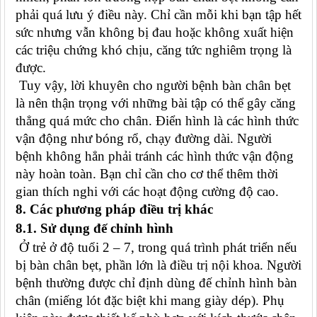
phải quá lưu ý điều này. Chỉ cần mỗi khi bạn tập hết
sức nhưng vẫn không bị đau hoặc không xuất hiện
các triệu chứng khó chịu, căng tức nghiêm trọng là
được.
Tuy vậy, lời khuyên cho người bệnh bàn chân bẹt
là nên thận trọng với những bài tập có thể gây căng
thẳng quá mức cho chân. Điển hình là các hình thức
vận động như bóng rổ, chạy đường dài. Người
bệnh không hẳn phải tránh các hình thức vận động
này hoàn toàn. Bạn chỉ cần cho cơ thể thêm thời
gian thích nghi với các hoạt động cường độ cao.
8. Các phương pháp điều trị khác
8.1. Sử dụng đế chỉnh hình
Ở trẻ ở độ tuổi 2 – 7, trong quá trình phát triển nếu
bị bàn chân bẹt, phần lớn là điều trị nội khoa. Người
bệnh thường được chỉ định dùng đế chỉnh hình bàn
chân (miếng lót đặc biệt khi mang giày dép). Phụ