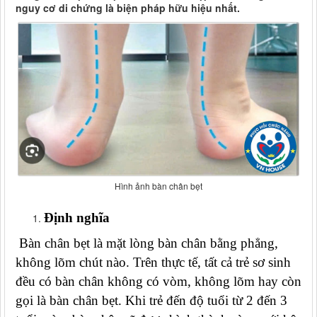
nguy cơ di chứng là biện pháp hữu hiệu nhất.
Hình ảnh bàn chân bẹt
Định nghĩa
Bàn chân bẹt là mặt lòng bàn chân bằng phẳng,
không lõm chút nào. Trên thực tế, tất cả trẻ sơ sinh
đều có bàn chân không có vòm, không lõm hay còn
gọi là bàn chân bẹt. Khi trẻ đến độ tuổi từ 2 đến 3