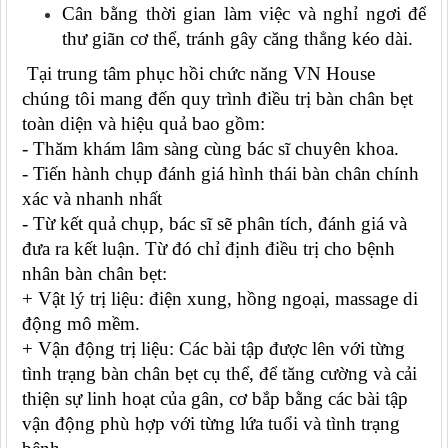
Cân bằng thời gian làm việc và nghỉ ngơi để
thư giãn cơ thể, tránh gây căng thẳng kéo dài.
Tại trung tâm phục hồi chức năng VN House
chúng tôi mang đến quy trình điều trị bàn chân bẹt
toàn diện và hiệu quả bao gồm:
- Thăm khám lâm sàng cùng bác sĩ chuyên khoa.
- Tiến hành chụp đánh giá hình thái bàn chân chính
xác và nhanh nhất
- Từ kết quả chụp, bác sĩ sẽ phân tích, đánh giá và
đưa ra kết luận. Từ đó chỉ định điều trị cho bệnh
nhân bàn chân bẹt:
+ Vật lý trị liệu: điện xung, hồng ngoại, massage di
động mô mềm.
+ Vận động trị liệu: Các bài tập được lên với từng
tình trạng bàn chân bẹt cụ thể, để tăng cường và cải
thiện sự linh hoạt của gân, cơ bắp bằng các bài tập
vận động phù hợp với từng lứa tuổi và tình trạng