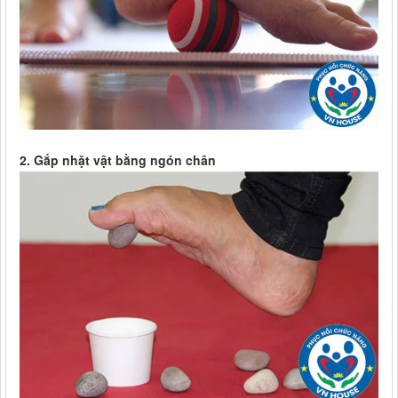
2. Gắp nhặt vật bằng ngón chân