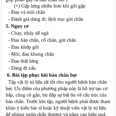
(+) Gập lưng nhiều hơn khi gối gập
- Đau và mỏi chân
- Đánh giá dáng đi: lệch trục gót chân
5. Nguy cơ
- Chạy, nhảy dễ ngã
- Đau bàn chân, cổ chân, gót chân
- Đau khớp gối
- Mỏi, đau khung chậu
- Đau thắt lưng
- Dáng đi xấu
6. Bài tập phục hồi bàn chân bẹt
Tập vật lý trị liệu rất tốt cho người bệnh bàn chân
bẹt. Ưu điểm của phương pháp này là hỗ trợ tạo cơ
bắp, củng cố gân, bù đắp sự bất ổn về cấu trúc của
bàn chân. Trước khi tập, người bệnh phải được tham
khảo ý kiến bác sĩ hoặc kỹ thuật viên vật lý trị liệu
để phòng ngừa chấn thương và nâng cao hiệu quả