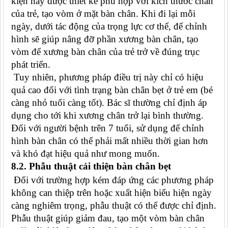
kiện này được thiết kế phù hợp với kích thước chân
của trẻ, tạo vòm ở mặt bàn chân. Khi đi lại mỗi
ngày, dưới tác động của trọng lực cơ thể, đế chỉnh
hình sẽ giúp nâng đỡ phần xương bàn chân, tạo
vòm để xương bàn chân của trẻ trở về đúng trục
phát triển.
Tuy nhiên, phương pháp điều trị này chỉ có hiệu
quả cao đối với tình trạng
bàn chân bẹt ở trẻ em
(bé
càng nhỏ tuổi càng tốt). Bác sĩ thường chỉ định áp
dụng cho tới khi xương chân trở lại bình thường.
Đối với người bệnh trên 7 tuổi, sử dụng đế chỉnh
hình bàn chân có thể phải mất nhiều thời gian hơn
và khó đạt hiệu quả như mong muốn.
8.2. Phẫu thuật cải thiện bàn chân bẹt
Đối với trường hợp kém đáp ứng các phương pháp
không can thiệp trên hoặc xuất hiện biểu hiện ngày
càng nghiêm trọng, phẫu thuật có thể được chỉ định.
Phẫu thuật giúp giảm đau, tạo một vòm bàn chân