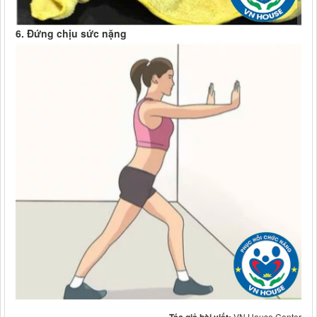
6. Đứng chịu sức nặng
VN House Center