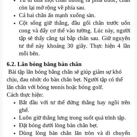
còn lại mở rộng về phía sau.
Cả hai chân ấn mạnh xuống sàn.
Cột sống giữ thẳng, đầu gối chân trước uốn
cong và đẩy cơ thể vào tường. Lúc này, người
tập sẽ thấy căng tại bắp chân sau. Giữ nguyên
tư thế này khoảng 30 giây. Thực hiện 4 lần
mỗi bên.
6.2. Lăn bóng bằng bàn chân
Bài tập lăn bóng bằng chân sẽ giúp giảm sự khó
chịu, đau nhức do bàn chân bẹt. Người tập có thể
lăn chân với bóng tennis hoặc bóng golf.
Cách thực hiện:
Bắt đầu với tư thế đứng thẳng hay ngồi trên
ghế.
Luôn giữ thẳng lưng trong suốt quá trình tập.
Đặt bóng dưới lòng bàn chân bẹt.
Dùng lòng bàn chân lăn tròn và di chuyển