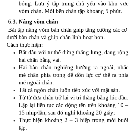
bóng. Lưu ý tập trung chủ yếu vào khu vực
vòm chân. Mỗi bên chân tập khoảng 5 phút.
6.
3. Nâng vòm chân
Bài tập nâng vòm bàn chân giúp tăng cường các cơ
dưới bàn chân và giúp chân linh hoạt hơn.
Cách thực hiện:
Bắt đầu với tư thế đứng thẳng lưng, dang rộng
hai chân bằng vai.
Hai bàn chân nghiêng hướng ra ngoài, nhấc
mé chân phía trong để dồn lực cơ thể ra phía
mé ngoài chân.
Tất cả ngón chân luôn tiếp xúc với mặt sàn.
Từ từ đưa chân trở lại vị trí thăng bằng lúc đầu.
Lặp lại liên tục các động tên trên khoảng 10 –
15 nhịp/lần, sau đó nghỉ khoảng 20 giây;
Thực hiện khoảng 2 – 3 hiệp trong mỗi buổi
tập.