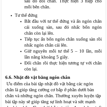
sau đó đổi chân. Thực hiện 3 hiệp cho
mỗi bên chân.
Tư thế đứng
Bắt đầu với tư thế đứng và ấn ngón chân
cái xuống sàn, sau đó nhấc bốn ngón
chân còn lại lên.
Tiếp tục ấn bốn ngón chân xuống sàn rồi
nhấc ngón chân cái lên.
Giữ nguyên mỗi tư thế 5 – 10 lần, mỗi
lần nâng khoảng 5 giây.
Đổi chân rồi thực hiện tương tự với chân
còn lại.
6.6. Nhặt đồ vật bằng ngón chân
Ưu điểm của bài tập nhặt đồ vật bằng các ngón
chân là giúp tăng cường cơ bắp ở phần dưới bàn
chân và những ngón chân. Thường xuyên luyện tập
bài tập này sẽ giúp tăng sự linh hoạt và sức mạnh