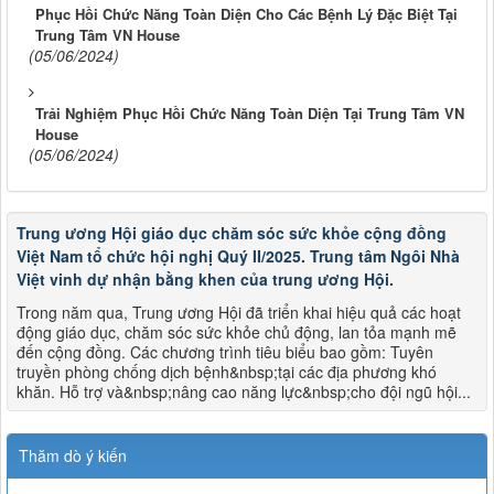
Phục Hồi Chức Năng Toàn Diện Cho Các Bệnh Lý Đặc Biệt Tại
Trung Tâm VN House
(05/06/2024)
Trải Nghiệm Phục Hồi Chức Năng Toàn Diện Tại Trung Tâm VN
House
(05/06/2024)
Trung ương Hội giáo dục chăm sóc sức khỏe cộng đồng
Việt Nam tổ chức hội nghị Quý II/2025. Trung tâm Ngôi Nhà
Việt vinh dự nhận bằng khen của trung ương Hội.
Trong năm qua, Trung ương Hội đã triển khai hiệu quả các hoạt
động giáo dục, chăm sóc sức khỏe chủ động, lan tỏa mạnh mẽ
đến cộng đồng. Các chương trình tiêu biểu bao gồm: Tuyên
truyền phòng chống dịch bệnh&nbsp;tại các địa phương khó
khăn. Hỗ trợ và&nbsp;nâng cao năng lực&nbsp;cho đội ngũ hội...
Thăm dò ý kiến