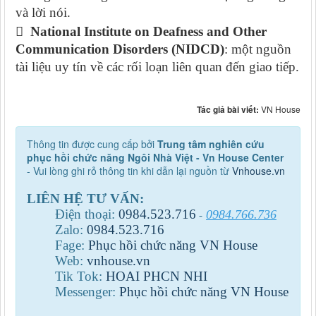
và lời nói.

National Institute on Deafness and Other
Communication Disorders (NIDCD)
: một nguồn
tài liệu uy tín về các rối loạn liên quan đến giao tiếp.
Tác giả bài viết:
VN House
Thông tin được cung cấp bởi
Trung tâm nghiên cứu
phục hồi chức năng Ngôi Nhà Việt - Vn House Center
- Vui lòng ghi rỏ thông tin khi dẫn lại nguồn từ
Vnhouse.vn
LIÊN HỆ TƯ VẤN:
Điện thoại:
0984
.
523
.
716
0984.766.736
-
Zalo:
0984
.
523
.
716
Fage:
Phục hồi chức năng VN House
Web:
vnhouse.vn
Tik Tok:
HOAI PHCN NHI
Messenger:
Phục hồi chức năng VN House