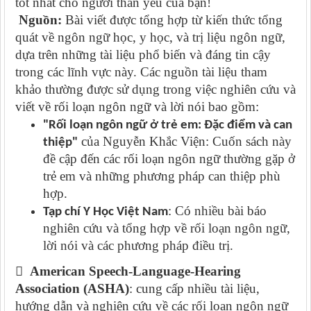
tốt nhất cho người thân yêu của bạn!
Nguồn:
Bài viết được tổng hợp từ kiến thức tổng
quát về ngôn ngữ học, y học, và trị liệu ngôn ngữ,
dựa trên những tài liệu phổ biến và đáng tin cậy
trong các lĩnh vực này. Các nguồn tài liệu tham
khảo thường được sử dụng trong việc nghiên cứu và
viết về rối loạn ngôn ngữ và lời nói bao gồm:
"Rối loạn ngôn ngữ ở trẻ em: Đặc điểm và can
của Nguyễn Khắc Viện: Cuốn sách này
thiệp"
đề cập đến các rối loạn ngôn ngữ thường gặp ở
trẻ em và những phương pháp can thiệp phù
hợp.
: Có nhiều bài báo
Tạp chí Y Học Việt Nam
nghiên cứu và tổng hợp về rối loạn ngôn ngữ,
lời nói và các phương pháp điều trị.

American Speech-Language-Hearing
Association (ASHA)
: cung cấp nhiều tài liệu,
hướng dẫn và nghiên cứu về các rối loạn ngôn ngữ