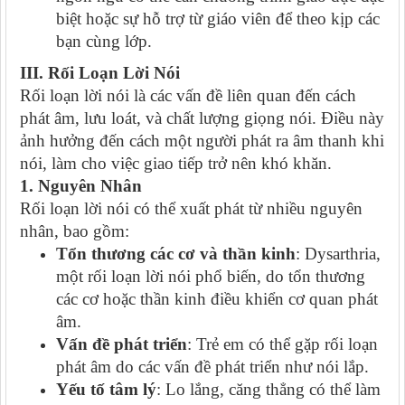
biệt hoặc sự hỗ trợ từ giáo viên để theo kịp các
bạn cùng lớp.
III. Rối Loạn Lời Nói
Rối loạn lời nói là các vấn đề liên quan đến cách
phát âm, lưu loát, và chất lượng giọng nói. Điều này
ảnh hưởng đến cách một người phát ra âm thanh khi
nói, làm cho việc giao tiếp trở nên khó khăn.
1. Nguyên Nhân
Rối loạn lời nói có thể xuất phát từ nhiều nguyên
nhân, bao gồm:
Tổn thương các cơ và thần kinh
: Dysarthria,
một rối loạn lời nói phổ biến, do tổn thương
các cơ hoặc thần kinh điều khiển cơ quan phát
âm.
Vấn đề phát triển
: Trẻ em có thể gặp rối loạn
phát âm do các vấn đề phát triển như nói lắp.
Yếu tố tâm lý
: Lo lắng, căng thẳng có thể làm