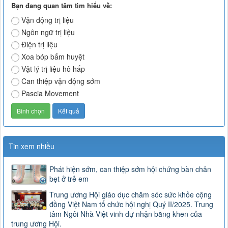
Bạn đang quan tâm tìm hiểu về:
Vận động trị liệu
Ngôn ngữ trị liệu
Điện trị liệu
Xoa bóp bấm huyệt
Vật lý trị liệu hô hấp
Can thiệp vận động sớm
Pascia Movement
Tin xem nhiều
Phát hiện sớm, can thiệp sớm hội chứng bàn chân
bẹt ở trẻ em
Trung ương Hội giáo dục chăm sóc sức khỏe cộng
đồng Việt Nam tổ chức hội nghị Quý II/2025. Trung
tâm Ngôi Nhà Việt vinh dự nhận bằng khen của
trung ương Hội.