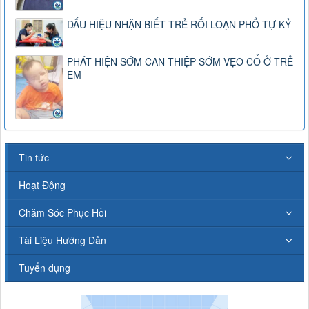
DẤU HIỆU NHẬN BIẾT TRẺ RỐI LOẠN PHỔ TỰ KỶ
PHÁT HIỆN SỚM CAN THIỆP SỚM VẸO CỔ Ở TRẺ
EM
Tin tức
Hoạt Động
Chăm Sóc Phục Hồi
Tài Liệu Hướng Dẫn
Tuyển dụng