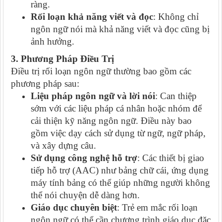
ràng.
Rối loạn khả năng viết và đọc
: Không chỉ
ngôn ngữ nói mà khả năng viết và đọc cũng bị
ảnh hưởng.
3. Phương Pháp Điều Trị
Điều trị rối loạn ngôn ngữ thường bao gồm các
phương pháp sau:
Liệu pháp ngôn ngữ và lời nói
: Can thiệp
sớm với các liệu pháp cá nhân hoặc nhóm để
cải thiện kỹ năng ngôn ngữ. Điều này bao
gồm việc dạy cách sử dụng từ ngữ, ngữ pháp,
và xây dựng câu.
Sử dụng công nghệ hỗ trợ
: Các thiết bị giao
tiếp hỗ trợ (AAC) như bảng chữ cái, ứng dụng
máy tính bảng có thể giúp những người không
thể nói chuyện dễ dàng hơn.
Giáo dục chuyên biệt
: Trẻ em mắc rối loạn
ngôn ngữ có thể cần chương trình giáo dục đặc