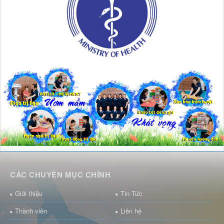
CÁC CHUYÊN MỤC CHÍNH
Giới thiệu
Tin Tức
Thành viên
Liên hệ