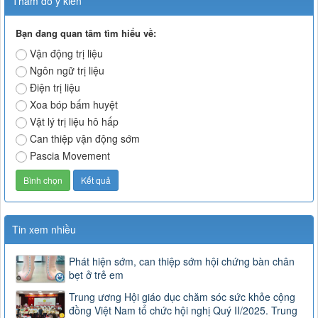
Thăm dò ý kiến
Bạn đang quan tâm tìm hiểu về:
Vận động trị liệu
Ngôn ngữ trị liệu
Điện trị liệu
Xoa bóp bấm huyệt
Vật lý trị liệu hô hấp
Can thiệp vận động sớm
Pascia Movement
Tin xem nhiều
Phát hiện sớm, can thiệp sớm hội chứng bàn chân
bẹt ở trẻ em
Trung ương Hội giáo dục chăm sóc sức khỏe cộng
đồng Việt Nam tổ chức hội nghị Quý II/2025. Trung