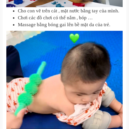
Cho con vẽ trên cát , mặt nước bằng tay của mình.
Chơi các đồ chơi có thể nắm , bóp …
Massage bằng bóng gai lên bề mặt da của trẻ.