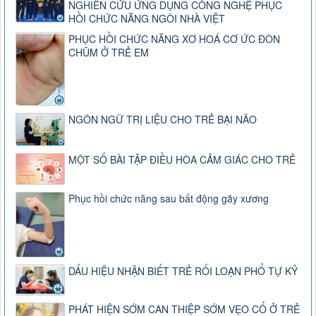
NGHIÊN CỨU ỨNG DỤNG CÔNG NGHỆ PHỤC
HỒI CHỨC NĂNG NGÔI NHÀ VIỆT
PHỤC HỒI CHỨC NĂNG XƠ HOÁ CƠ ỨC ĐÒN
CHŨM Ở TRẺ EM
NGÔN NGỮ TRỊ LIỆU CHO TRẺ BẠI NÃO
MỘT SỐ BÀI TẬP ĐIỀU HÒA CẢM GIÁC CHO TRẺ
Phục hồi chức năng sau bất động gãy xương
DẤU HIỆU NHẬN BIẾT TRẺ RỐI LOẠN PHỔ TỰ KỶ
PHÁT HIỆN SỚM CAN THIỆP SỚM VẸO CỔ Ở TRẺ