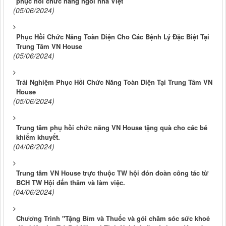
phục hồi chức năng ngôi nhà Việt
(05/06/2024)
Phục Hồi Chức Năng Toàn Diện Cho Các Bệnh Lý Đặc Biệt Tại
Trung Tâm VN House
(05/06/2024)
Trải Nghiệm Phục Hồi Chức Năng Toàn Diện Tại Trung Tâm VN
House
(05/06/2024)
Trung tâm phụ hồi chức năng VN House tặng quà cho các bé
khiếm khuyết.
(04/06/2024)
Trung tâm VN House trực thuộc TW hội đón đoàn công tác từ
BCH TW Hội đến thăm và làm việc.
(04/06/2024)
Chương Trình "Tặng Bỉm và Thuốc và gói chăm sóc sức khoẻ