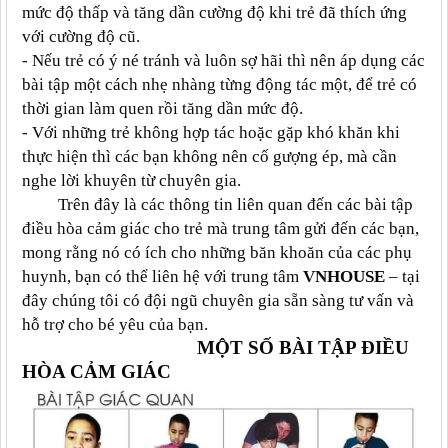
mức độ thấp và tăng dần cường độ khi trẻ đã thích ứng
với cường độ cũ.
- Nếu trẻ có ý né tránh và luôn sợ hãi thì nên áp dụng các
bài tập một cách nhẹ nhàng từng động tác một, để trẻ có
thời gian làm quen rồi tăng dần mức độ.
- Với những trẻ không hợp tác hoặc gặp khó khăn khi
thực hiện thì các bạn không nên cố gượng ép, mà cần
nghe lời khuyên từ chuyên gia.
Trên đây là các thông tin liên quan đến các bài tập
điều hòa cảm giác cho trẻ mà trung tâm gửi đến các bạn,
mong rằng nó có ích cho những băn khoăn của các phụ
huynh, bạn có thể liên hệ với trung tâm
VNHOUSE
– tại
đây chúng tôi có đội ngũ chuyên gia sẵn sàng tư vấn và
hỗ trợ cho bé yêu của bạn.
MỘT SỐ BÀI TẬP ĐIỀU
HÒA CẢM GIÁC