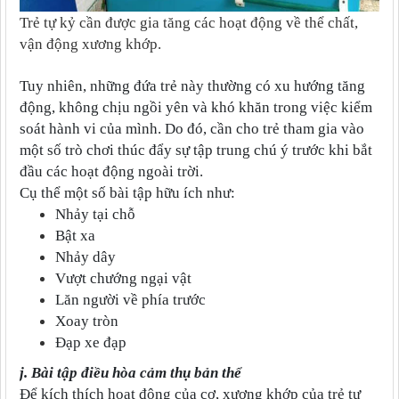
Trẻ tự kỷ cần được gia tăng các hoạt động về thể chất,
vận động xương khớp.
Tuy nhiên, những đứa trẻ này thường có xu hướng tăng
động, không chịu ngồi yên và khó khăn trong việc kiểm
soát hành vi của mình. Do đó, cần cho trẻ tham gia vào
một số trò chơi thúc đẩy sự tập trung chú ý trước khi bắt
đầu các hoạt động ngoài trời.
Cụ thể một số bài tập hữu ích như:
Nhảy tại chỗ
Bật xa
Nhảy dây
Vượt chướng ngại vật
Lăn người về phía trước
Xoay tròn
Đạp xe đạp
j. Bài tập điều hòa cảm thụ bản thể
Để kích thích hoạt động của cơ, xương khớp của trẻ tự