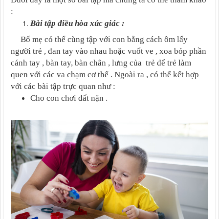
:
Bài tập điều hòa xúc giác :
Bố mẹ có thể cùng tập với con bằng cách ôm lấy
người trẻ , đan tay vào nhau hoặc vuốt ve , xoa bóp phần
cánh tay , bàn tay, bàn chân , lưng của trẻ để trẻ làm
quen với các va chạm cơ thể . Ngoài ra , có thể kết hợp
với các bài tập trực quan như :
Cho con chơi đất nặn .