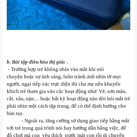
b. Bài tập điều hòa thị giác .
- Trường hợp trẻ không nhìn vào mắt khi nói
chuyện hoặc sợ ánh sáng, luôn tránh ánh nhìn từ mọi
người, ngại tiếp xúc trực diện thì cha mẹ nên khuyến
khích trẻ tham gia vào các hoạt động như: Vẽ, sơn màu,
cắt, xâu, nặn… hoặc bất kỳ hoạt động nào đòi hỏi mắt trẻ
phải nhìn một cách tập trung, để có thể định hướng cho
bàn tay.
- Ngoài ra, tăng cường sử dụng giao tiếp bằng mắt
với trẻ trong quá trình nói hay hướng dẫn bằng việc, để
đồ chơi mà con yêu thích trước mặt con rồi di chuyển