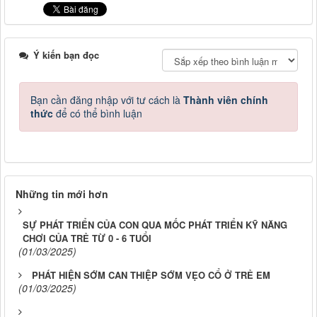
Ý kiến bạn đọc
Bạn cần đăng nhập với tư cách là
Thành viên chính
thức
để có thể bình luận
Những tin mới hơn
SỰ PHÁT TRIỂN CỦA CON QUA MỐC PHÁT TRIỂN KỸ NĂNG
CHƠI CỦA TRẺ TỪ 0 - 6 TUỔI
(01/03/2025)
PHÁT HIỆN SỚM CAN THIỆP SỚM VẸO CỔ Ở TRẺ EM
(01/03/2025)