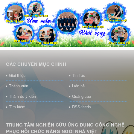
CÁC CHUYÊN MỤC CHÍNH
Giới thiệu
Tin Tức
Thành viên
Liên hệ
Thăm dò ý kiến
Quảng cáo
Tìm kiếm
RSS-feeds
TRUNG TÂM NGHIÊN CỨU ỨNG DỤNG CÔNG NGHỆ
PHỤC HỒI CHỨC NĂNG NGÔI NHÀ VIỆT