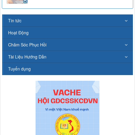
Tin tức
Hoạt Động
Chăm Sóc Phục Hồi
Tài Liệu Hướng Dẫn
Tuyển dụng