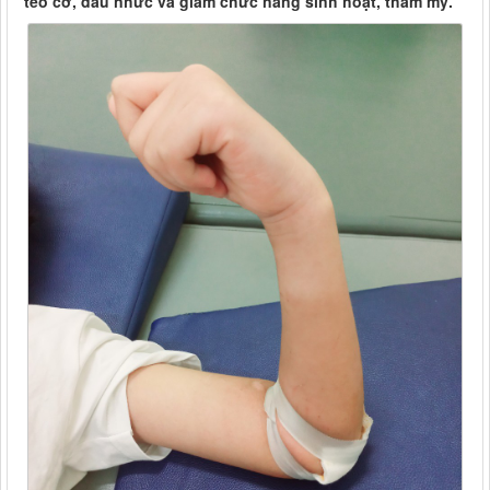
teo cơ, đau nhức và giảm chức năng sinh hoạt, thẩm mỹ.