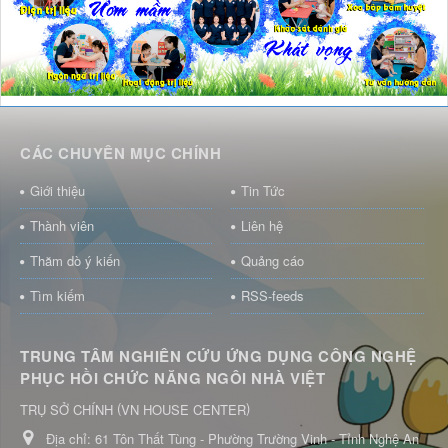
CÁC CHUYÊN MỤC CHÍNH
Giới thiệu
Tin Tức
Thành viên
Liên hệ
Thăm dò ý kiến
Quảng cáo
Tìm kiếm
RSS-feeds
TRUNG TÂM NGHIÊN CỨU ỨNG DỤNG CÔNG NGHỆ
PHỤC HỒI CHỨC NĂNG NGÔI NHÀ VIỆT
(
)
TRỤ SỞ CHÍNH
VN HOUSE CENTER
Địa chỉ:
61 Tôn Thất Tùng - Phường Trường Vinh - Tỉnh Nghệ An