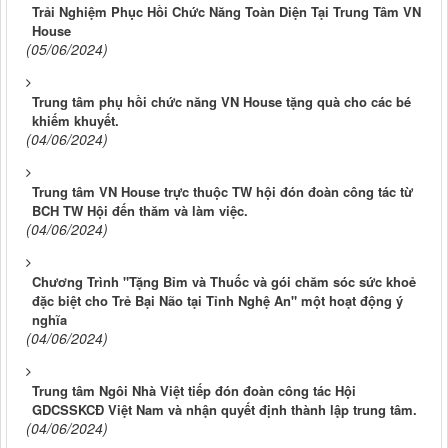
Trải Nghiệm Phục Hồi Chức Năng Toàn Diện Tại Trung Tâm VN
House
(05/06/2024)
Trung tâm phụ hồi chức năng VN House tặng quà cho các bé
khiếm khuyết.
(04/06/2024)
Trung tâm VN House trực thuộc TW hội đón đoàn công tác từ
BCH TW Hội đến thăm và làm việc.
(04/06/2024)
Chương Trình "Tặng Bỉm và Thuốc và gói chăm sóc sức khoẻ
đặc biệt cho Trẻ Bại Não tại Tỉnh Nghệ An" một hoạt động ý
nghĩa
(04/06/2024)
Trung tâm Ngôi Nhà Việt tiếp đón đoàn công tác Hội
GDCSSKCĐ Việt Nam và nhận quyết định thành lập trung tâm.
(04/06/2024)