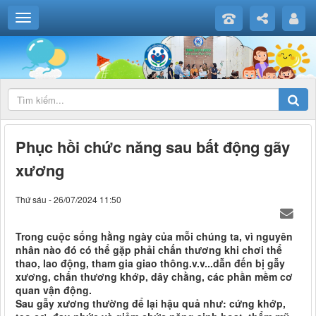
Phục hồi chức năng sau bất động gãy
xương
Thứ sáu - 26/07/2024 11:50
Trong cuộc sống hằng ngày của mỗi chúng ta, vì nguyên
nhân nào đó có thể gặp phải chấn thương khi chơi thể
thao, lao động, tham gia giao thông.v.v...dẫn đến bị gẫy
xương, chấn thương khớp, dây chằng, các phần mềm cơ
quan vận động.
Sau gẫy xương thường để lại hậu quả như: cứng khớp,