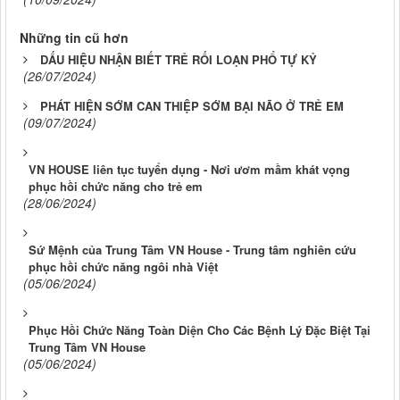
Những tin cũ hơn
DẤU HIỆU NHẬN BIẾT TRẺ RỐI LOẠN PHỔ TỰ KỶ
(26/07/2024)
PHÁT HIỆN SỚM CAN THIỆP SỚM BẠI NÃO Ở TRẺ EM
(09/07/2024)
VN HOUSE liên tục tuyển dụng - Nơi ươm mầm khát vọng
phục hồi chức năng cho trẻ em
(28/06/2024)
Sứ Mệnh của Trung Tâm VN House - Trung tâm nghiên cứu
phục hồi chức năng ngôi nhà Việt
(05/06/2024)
Phục Hồi Chức Năng Toàn Diện Cho Các Bệnh Lý Đặc Biệt Tại
Trung Tâm VN House
(05/06/2024)