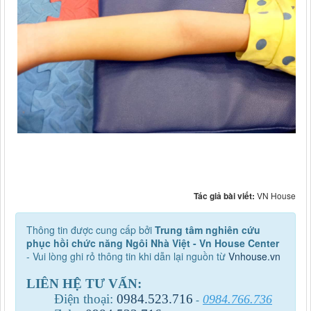
Tác giả bài viết:
VN House
Thông tin được cung cấp bởi
Trung tâm nghiên cứu
phục hồi chức năng Ngôi Nhà Việt - Vn House Center
- Vui lòng ghi rỏ thông tin khi dẫn lại nguồn từ
Vnhouse.vn
LIÊN HỆ TƯ VẤN:
Điện thoại:
0984
.
523
.
716
0984.766.736
-