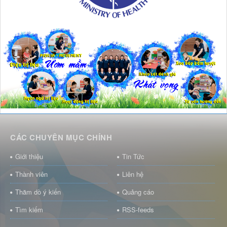
CÁC CHUYÊN MỤC CHÍNH
Giới thiệu
Tin Tức
Thành viên
Liên hệ
Thăm dò ý kiến
Quảng cáo
Tìm kiếm
RSS-feeds