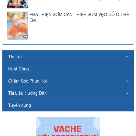
PHÁT HIỆN SỚM CAN THIỆP SỚM VẸO CỔ Ở TRẺ
EM
Tin tức
Hoạt Động
Chăm Sóc Phục Hồi
Tài Liệu Hướng Dẫn
Tuyển dụng