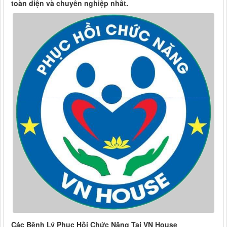
toàn diện và chuyên nghiệp nhất.
Các Bệnh Lý Phục Hồi Chức Năng Tại VN House