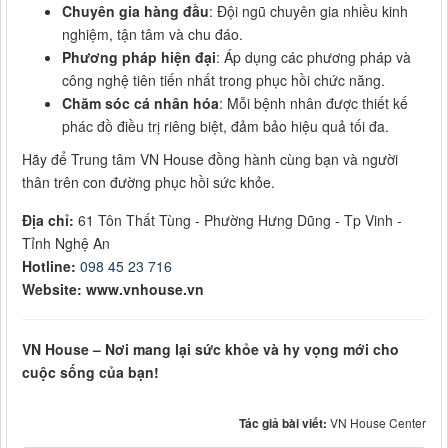
Chuyên gia hàng đầu
: Đội ngũ chuyên gia nhiều kinh
nghiệm, tận tâm và chu đáo.
Phương pháp hiện đại
: Áp dụng các phương pháp và
công nghệ tiên tiến nhất trong phục hồi chức năng.
Chăm sóc cá nhân hóa
: Mỗi bệnh nhân được thiết kế
phác đồ điều trị riêng biệt, đảm bảo hiệu quả tối đa.
Hãy để Trung tâm VN House đồng hành cùng bạn và người
thân trên con đường phục hồi sức khỏe.
Địa chỉ:
61 Tôn Thất Tùng - Phường Hưng Dũng - Tp Vinh -
Tỉnh Nghệ An
Hotline:
098 45 23 716
Website: www.vnhouse.vn
VN House – Nơi mang lại sức khỏe và hy vọng mới cho
cuộc sống của bạn!
Tác giả bài viết:
VN House Center