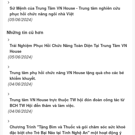
Sứ Mệnh của Trung Tâm VN House - Trung tâm nghiên cứu
phục hồi chức năng ngôi nhà Việt
(05/06/2024)
Những tin cũ hơn
Trải Nghiệm Phục Hồi Chức Năng Toàn Diện Tại Trung Tâm VN
House
(05/06/2024)
Trung tâm phụ hồi chức năng VN House tặng quà cho các bé
khiếm khuyết.
(04/06/2024)
Trung tâm VN House trực thuộc TW hội đón đoàn công tác từ
BCH TW Hội đến thăm và làm việc.
(04/06/2024)
Chương Trình "Tặng Bỉm và Thuốc và gói chăm sóc sức khoẻ
đặc biệt cho Trẻ Bại Não tại Tỉnh Nghệ An" một hoạt động ý