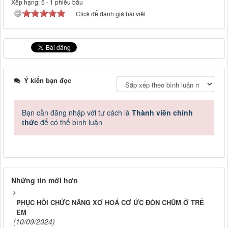
Xếp hạng:
5
-
1
phiếu bầu
Click để đánh giá bài viết
Ý kiến bạn đọc
Bạn cần đăng nhập với tư cách là
Thành viên chính
thức
để có thể bình luận
Những tin mới hơn
PHỤC HỒI CHỨC NĂNG XƠ HOÁ CƠ ỨC ĐÒN CHŨM Ở TRẺ
EM
(10/09/2024)