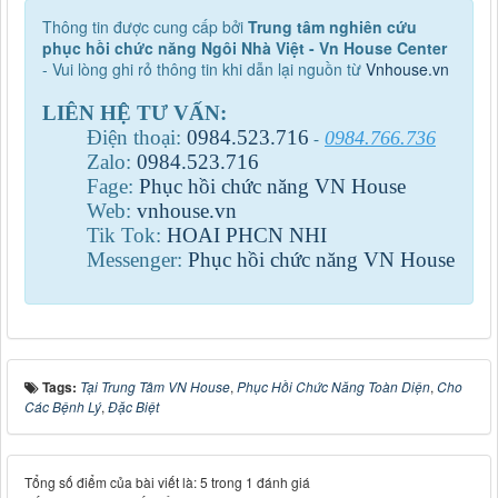
Thông tin được cung cấp bởi
Trung tâm nghiên cứu
phục hồi chức năng Ngôi Nhà Việt - Vn House Center
- Vui lòng ghi rỏ thông tin khi dẫn lại nguồn từ
Vnhouse.vn
LIÊN HỆ TƯ VẤN:
Điện thoại:
0984
.
523
.
716
0984.766.736
-
Zalo:
0984
.
523
.
716
Fage:
Phục hồi chức năng VN House
Web:
vnhouse.vn
Tik Tok:
HOAI PHCN NHI
Messenger:
Phục hồi chức năng VN House
Tags:
Tại Trung Tâm VN House
,
Phục Hồi Chức Năng Toàn Diện
,
Cho
Các Bệnh Lý
,
Đặc Biệt
Tổng số điểm của bài viết là: 5 trong 1 đánh giá