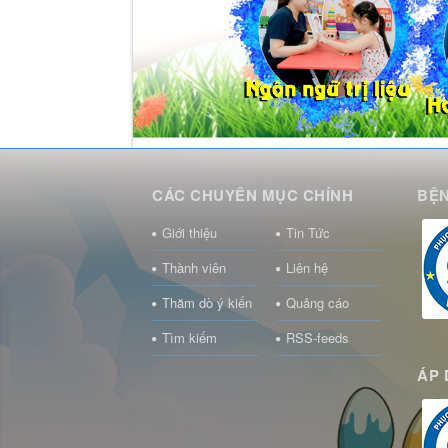
CÁC CHUYÊN MỤC CHÍNH
BỆN
Giới thiệu
Tin Tức
Thành viên
Liên hệ
Thăm dò ý kiến
Quảng cáo
Tìm kiếm
RSS-feeds
ÁP 