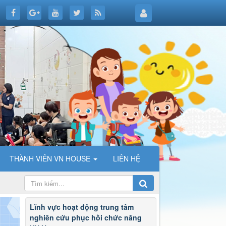
THÀNH VIÊN VN HOUSE
LIÊN HỆ
Lĩnh vực hoạt động trung tâm
nghiên cứu phục hồi chức năng