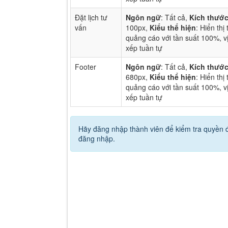
Đặt lịch tư
Ngôn ngữ
: Tất cả,
Kích thướ
vấn
100px,
Kiểu thể hiện
: Hiển thị 
quảng cáo với tần suất 100%, vị
xếp tuần tự
Footer
Ngôn ngữ
: Tất cả,
Kích thướ
680px,
Kiểu thể hiện
: Hiển thị 
quảng cáo với tần suất 100%, vị
xếp tuần tự
Hãy đăng nhập thành viên để kiểm tra quyền
đăng nhập.