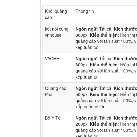
Khối quảng
Thông tin
cáo
kết nối cùng
Ngôn ngữ
: Tất cả,
Kích thướ
vnhouse
300px,
Kiểu thể hiện
: Hiển thị 
quảng cáo với tần suất 100%, vị
xếp tuần tự
VACHE
Ngôn ngữ
: Tất cả,
Kích thướ
800px,
Kiểu thể hiện
: Hiển thị 
quảng cáo với tần suất 100%, vị
xếp tuần tự
Quang cao
Ngôn ngữ
: Tất cả,
Kích thướ
Phai
500px,
Kiểu thể hiện
: Hiển thị 
quảng cáo với tần suất 100%, vị
xếp ngẫu nhiên
Bộ Y Tế
Ngôn ngữ
: Tất cả,
Kích thướ
200px,
Kiểu thể hiện
: Hiển thị 
quảng cáo với tần suất 100%, vị
xếp tuần tự