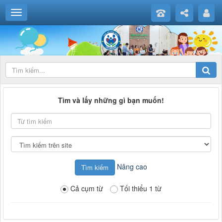
Tìm và lấy những gì bạn muốn!
Từ
tìm
kiếm
Tìm
kiếm
tại
Nâng cao
Cả cụm từ
Tối thiểu 1 từ