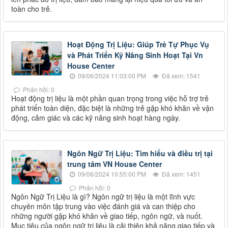
toàn cho trẻ.
Hoạt Động Trị Liệu: Giúp Trẻ Tự Phục Vụ
và Phát Triển Kỹ Năng Sinh Hoạt Tại Vn
House Center
09/06/2024 11:03:00 PM
Đã xem: 1541
Phản hồi: 0
Hoạt động trị liệu là một phần quan trọng trong việc hỗ trợ trẻ
phát triển toàn diện, đặc biệt là những trẻ gặp khó khăn về vận
động, cảm giác và các kỹ năng sinh hoạt hàng ngày.
Ngôn Ngữ Trị Liệu: Tìm hiểu và điều trị tại
trung tâm VN House Center
09/06/2024 10:55:00 PM
Đã xem: 1451
Phản hồi: 0
Ngôn Ngữ Trị Liệu là gì? Ngôn ngữ trị liệu là một lĩnh vực
chuyên môn tập trung vào việc đánh giá và can thiệp cho
những người gặp khó khăn về giao tiếp, ngôn ngữ, và nuốt.
Mục tiêu của ngôn ngữ trị liệu là cải thiện khả năng giao tiếp và