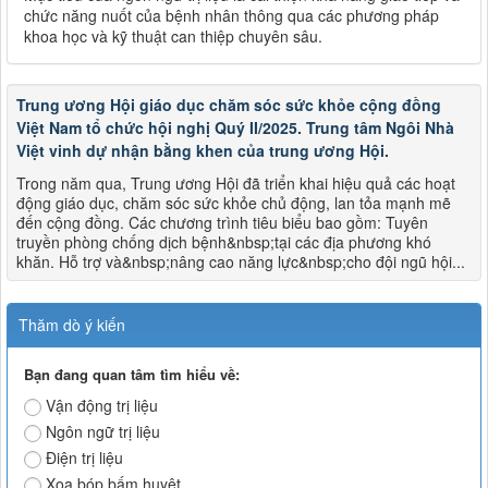
chức năng nuốt của bệnh nhân thông qua các phương pháp
khoa học và kỹ thuật can thiệp chuyên sâu.
Trung ương Hội giáo dục chăm sóc sức khỏe cộng đồng
Việt Nam tổ chức hội nghị Quý II/2025. Trung tâm Ngôi Nhà
Việt vinh dự nhận bằng khen của trung ương Hội.
Trong năm qua, Trung ương Hội đã triển khai hiệu quả các hoạt
động giáo dục, chăm sóc sức khỏe chủ động, lan tỏa mạnh mẽ
đến cộng đồng. Các chương trình tiêu biểu bao gồm: Tuyên
truyền phòng chống dịch bệnh&nbsp;tại các địa phương khó
khăn. Hỗ trợ và&nbsp;nâng cao năng lực&nbsp;cho đội ngũ hội...
Thăm dò ý kiến
Bạn đang quan tâm tìm hiểu về:
Vận động trị liệu
Ngôn ngữ trị liệu
Điện trị liệu
Xoa bóp bấm huyệt