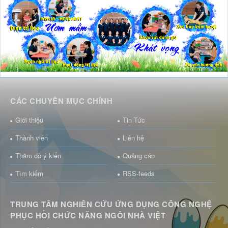
CÁC CHUYÊN MỤC CHÍNH
Giới thiệu
Tin Tức
Thành viên
Liên hệ
Thăm dò ý kiến
Quảng cáo
Tìm kiếm
RSS-feeds
TRUNG TÂM NGHIÊN CỨU ỨNG DỤNG CÔNG NGHỆ
PHỤC HỒI CHỨC NĂNG NGÔI NHÀ VIỆT