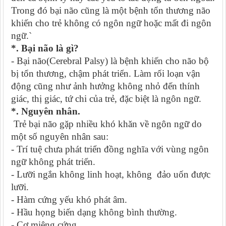
Trong đó bại não cũng là một bệnh tổn thương não
khiến cho trẻ không có ngôn ngữ hoặc mất đi ngôn
ngữ.`
*. Bại não là gì?
- Bại não(Cerebral Palsy) là bệnh khiến cho não bộ
bị tổn thương, chậm phát triển. Làm rối loạn vận
động cũng như ảnh hưởng không nhỏ đến thính
giác, thị giác, tứ chi của trẻ, đặc biệt là ngôn ngữ.
*. Nguyên nhân.
Trẻ bại não gặp nhiều khó khăn về ngôn ngữ do
một số nguyên nhân sau:
- Trí tuệ chưa phát triển đồng nghĩa với vùng ngôn
ngữ không phát triển.
- Lưỡi ngắn không linh hoạt, không đảo uốn được
lưỡi.
- Hàm cứng yếu khó phát âm.
- Hầu họng biến dạng không bình thường.
- Cơ miệng cứng