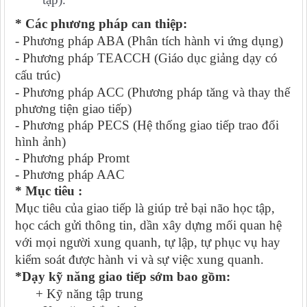
* Các phương pháp can thiệp:
- Phương pháp ABA (Phân tích hành vi ứng dụng)
- Phương pháp TEACCH (Giáo dục giảng dạy có
cấu trúc)
-
Phương pháp ACC (Phương pháp tăng và thay thế
phương tiện giao tiếp)
- Phương pháp PECS (
Hệ thống giao tiếp trao đổi
hình ảnh)
- Phương pháp Promt
- Phương pháp AAC
* Mục tiêu :
Mục tiêu của giao tiếp là giúp trẻ bại não học tập,
học cách gửi thông tin, dần xây dựng mối quan hệ
với mọi người xung quanh, tự lập, tự phục vụ hay
kiểm soát được hành vi và sự việc xung quanh.
*Dạy kỹ năng giao tiếp sớm bao gồm:
+ Kỹ năng tập trung