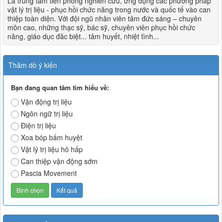
Là trung tâm tiên phong nghiên cứu, ứng dụng các phương pháp
vật lý trị liệu - phục hồi chức năng trong nước và quốc tế vào can
thiệp toàn diện. Với đội ngũ nhân viên tâm đức sáng – chuyên
môn cao, những thạc sỹ, bác sỹ, chuyên viên phục hồi chức
năng, giáo dục đăc biệt... tâm huyết, nhiệt tình...
Thăm dò ý kiến
Bạn đang quan tâm tìm hiểu về:
Vận động trị liệu
Ngôn ngữ trị liệu
Điện trị liệu
Xoa bóp bấm huyệt
Vật lý trị liệu hô hấp
Can thiệp vận động sớm
Pascia Movement