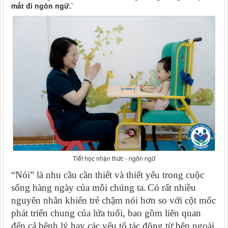
mất đi ngôn ngữ.`
Tiết học nhận thức - ngôn ngữ
“Nói” là nhu cầu cần thiết và thiết yếu trong cuộc
sống hàng ngày của mỗi chúng ta.
Có rất nhiều
nguyên nhân khiến trẻ chậm nói hơn so với cột mốc
phát triển chung của lứa tuổi, bao gồm liên quan
đến cả bệnh lý hay các yếu tố tác động từ bên ngoài.