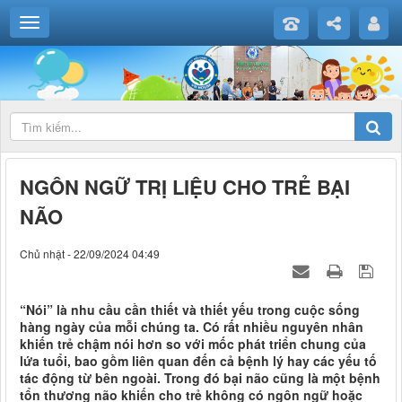
NGÔN NGỮ TRỊ LIỆU CHO TRẺ BẠI
NÃO
Chủ nhật - 22/09/2024 04:49
“Nói” là nhu cầu cần thiết và thiết yếu trong cuộc sống
hàng ngày của mỗi chúng ta. Có rất nhiều nguyên nhân
khiến trẻ chậm nói hơn so với mốc phát triển chung của
lứa tuổi, bao gồm liên quan đến cả bệnh lý hay các yếu tố
tác động từ bên ngoài. Trong đó bại não cũng là một bệnh
tổn thương não khiến cho trẻ không có ngôn ngữ hoặc