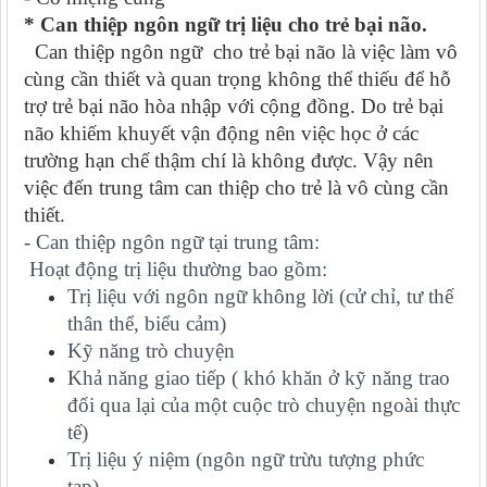
* Can thiệp ngôn ngữ trị liệu cho trẻ bại não.
Can thiệp ngôn ngữ cho trẻ bại não là việc làm vô
cùng cần thiết và quan trọng không thể thiếu để hỗ
trợ trẻ bại não hòa nhập với cộng đồng. Do trẻ bại
não khiếm khuyết vận động nên việc học ở các
trường hạn chế thậm chí là không được. Vậy nên
việc đến trung tâm can thiệp cho trẻ là vô cùng cần
thiết.
- Can thiệp ngôn ngữ tại trung tâm:
H
oạt động trị liệu thường bao gồm:
Trị liệu với ngôn ngữ không lời (cử chỉ, tư thế
thân thể, biểu cảm)
Kỹ năng trò chuyện
Khả năng giao tiếp ( khó khăn ở kỹ năng trao
đổi qua lại của một cuộc trò chuyện ngoài thực
tế)
Trị liệu ý niệm (ngôn ngữ trừu tượng phức
tạp).