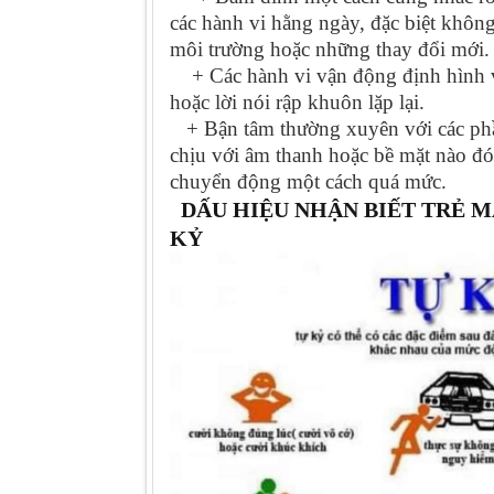
các hành vi hằng ngày, đặc biệt không
môi trường hoặc những thay đổi mới.
+ Các hành vi vận động định hình và 
hoặc lời nói rập khuôn lặp lại.
+ Bận tâm thường xuyên với các phầ
chịu với âm thanh hoặc bề mặt nào đ
chuyển động một cách quá mức.
DẤU HIỆU NHẬN BIẾT TRẺ M
KỶ