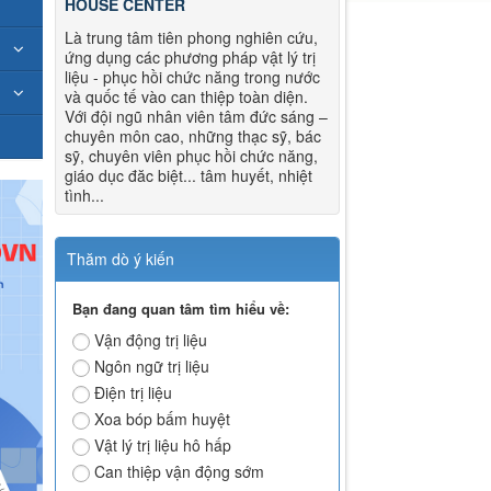
HOUSE CENTER
Là trung tâm tiên phong nghiên cứu,
ứng dụng các phương pháp vật lý trị
liệu - phục hồi chức năng trong nước
và quốc tế vào can thiệp toàn diện.
Với đội ngũ nhân viên tâm đức sáng –
chuyên môn cao, những thạc sỹ, bác
sỹ, chuyên viên phục hồi chức năng,
giáo dục đăc biệt... tâm huyết, nhiệt
tình...
Thăm dò ý kiến
Bạn đang quan tâm tìm hiểu về:
Vận động trị liệu
Ngôn ngữ trị liệu
Điện trị liệu
Xoa bóp bấm huyệt
Vật lý trị liệu hô hấp
Can thiệp vận động sớm