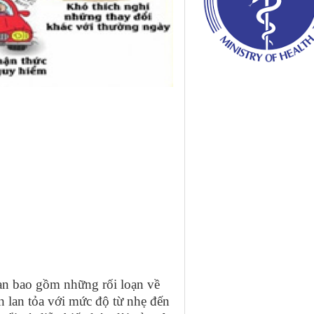
oạn bao gồm những rối loạn về
iển lan tỏa với mức độ từ nhẹ đến