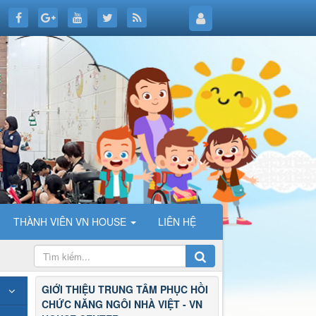
THÀNH VIÊN VN HOUSE
LIÊN HỆ
GIỚI THIỆU TRUNG TÂM PHỤC HỒI
CHỨC NĂNG NGÔI NHÀ VIỆT - VN