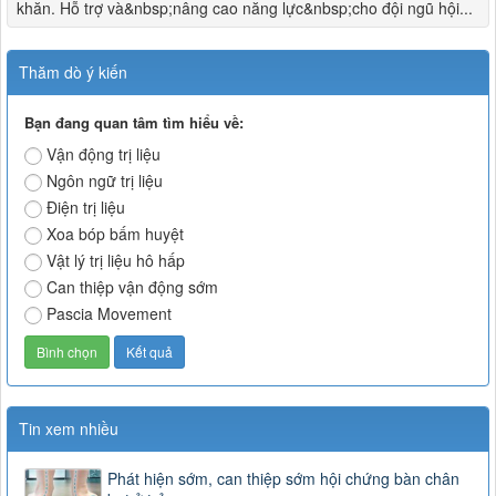
khăn. Hỗ trợ và&nbsp;nâng cao năng lực&nbsp;cho đội ngũ hội...
Thăm dò ý kiến
Bạn đang quan tâm tìm hiểu về:
Vận động trị liệu
Ngôn ngữ trị liệu
Điện trị liệu
Xoa bóp bấm huyệt
Vật lý trị liệu hô hấp
Can thiệp vận động sớm
Pascia Movement
Tin xem nhiều
Phát hiện sớm, can thiệp sớm hội chứng bàn chân