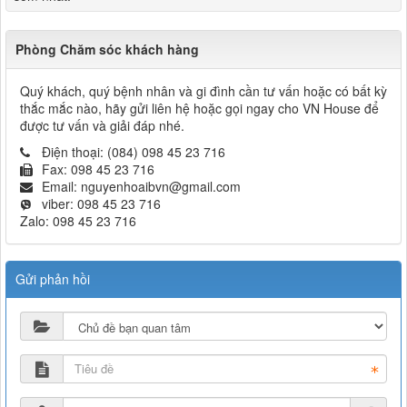
Phòng Chăm sóc khách hàng
Quý khách, quý bệnh nhân và gi đình cần tư vấn hoặc có bất kỳ
thắc mắc nào, hãy gửi liên hệ hoặc gọi ngay cho VN House để
được tư vấn và giải đáp nhé.
Điện thoại:
(084) 098 45 23 716
Fax:
098 45 23 716
Email:
nguyenhoaibvn@gmail.com
viber:
098 45 23 716
Zalo:
098 45 23 716
Gửi phản hồi