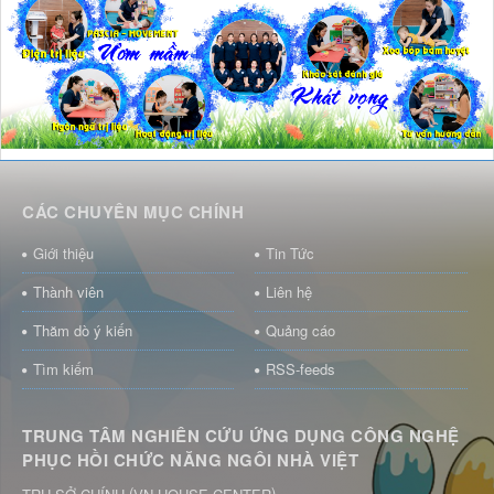
CÁC CHUYÊN MỤC CHÍNH
Giới thiệu
Tin Tức
Thành viên
Liên hệ
Thăm dò ý kiến
Quảng cáo
Tìm kiếm
RSS-feeds
TRUNG TÂM NGHIÊN CỨU ỨNG DỤNG CÔNG NGHỆ
PHỤC HỒI CHỨC NĂNG NGÔI NHÀ VIỆT
(
)