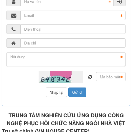
TRUNG TÂM NGHIÊN CỨU ỨNG DỤNG CÔNG
NGHỆ PHỤC HỒI CHỨC NĂNG NGÔI NHÀ VIỆT
Trụ sở chính (VN HOUSE CENTER)