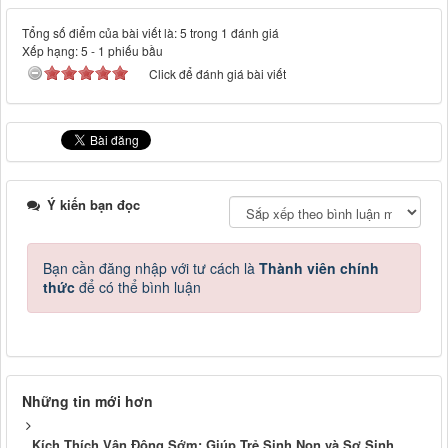
Tổng số điểm của bài viết là: 5 trong 1 đánh giá
Xếp hạng:
5
-
1
phiếu bầu
Click để đánh giá bài viết
Ý kiến bạn đọc
Bạn cần đăng nhập với tư cách là
Thành viên chính
thức
để có thể bình luận
Những tin mới hơn
Kích Thích Vận Động Sớm: Giúp Trẻ Sinh Non và Sơ Sinh