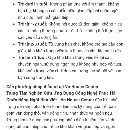
Trẻ dưới 1 tuổi:
Không phản ứng với âm thanh, không
bập bẹ, không có các biểu hiện giao tiếp phi ngôn ngữ
như cười, ánh mắt giao tiếp.
Trẻ từ 1-2 tuổi:
Không nói được từ đơn giản, không hiểu
các từ thông thường như "mẹ", "bố", không thể thực hiện
các yêu cầu đơn giản.
Trẻ từ 2-3 tuổi:
Từ vựng hạn chế, không thể tạo câu đơn
giản, khó khăn trong việc làm theo các chỉ dẫn hai bước.
Trẻ trên 3 tuổi:
Gặp khó khăn trong việc kể lại câu
chuyện ngắn, sử dụng ngôn ngữ không phù hợp với tuổi,
khó khăn trong việc chơi đùa và tương tác xã hội với các
bạn cùng trang lứa.
Các phương pháp điều trị tại Vn House Center
Trung Tâm Nghiên Cứu Ứng Dụng Công Nghệ Phục Hồi
Chức Năng Ngôi Nhà Việt - Vn House Center
đặc biệt chú
trọng đến việc phát triển toàn diện các kỹ năng của trẻ, bao
gồm vận động thô, vận động tinh, nhận thức và ngôn ngữ.
Trung tâm sử dụng các phương pháp điều trị tiên tiến và đa
dạng để can thiệp cho trẻ có khó khăn về giao tiếp và ngôn