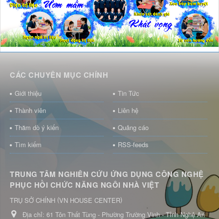
CÁC CHUYÊN MỤC CHÍNH
Giới thiệu
Tin Tức
Thành viên
Liên hệ
Thăm dò ý kiến
Quảng cáo
Tìm kiếm
RSS-feeds
TRUNG TÂM NGHIÊN CỨU ỨNG DỤNG CÔNG NGHỆ
PHỤC HỒI CHỨC NĂNG NGÔI NHÀ VIỆT
(
)
TRỤ SỞ CHÍNH
VN HOUSE CENTER
Địa chỉ:
61 Tôn Thất Tùng - Phường Trường Vinh - Tỉnh Nghệ An