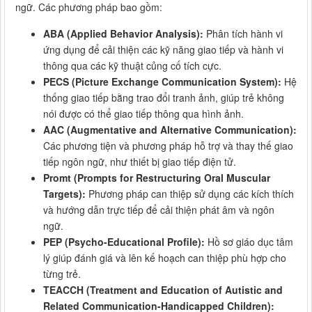
ngữ. Các phương pháp bao gồm:
ABA (Applied Behavior Analysis):
Phân tích hành vi
ứng dụng để cải thiện các kỹ năng giao tiếp và hành vi
thông qua các kỹ thuật củng cố tích cực.
PECS (Picture Exchange Communication System):
Hệ
thống giao tiếp bằng trao đổi tranh ảnh, giúp trẻ không
nói được có thể giao tiếp thông qua hình ảnh.
AAC (Augmentative and Alternative Communication):
Các phương tiện và phương pháp hỗ trợ và thay thế giao
tiếp ngôn ngữ, như thiết bị giao tiếp điện tử.
Promt (Prompts for Restructuring Oral Muscular
Targets):
Phương pháp can thiệp sử dụng các kích thích
và hướng dẫn trực tiếp để cải thiện phát âm và ngôn
ngữ.
PEP (Psycho-Educational Profile):
Hồ sơ giáo dục tâm
lý giúp đánh giá và lên kế hoạch can thiệp phù hợp cho
từng trẻ.
TEACCH (Treatment and Education of Autistic and
Related Communication-Handicapped Children):