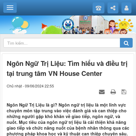
Ngôn Ngữ Trị Liệu: Tìm hiểu và điều trị
tại trung tâm VN House Center
Chủ nhật - 09/06/2024 22:55
Ngôn Ngữ Trị Liệu là gì? Ngôn ngữ trị liệu là một lĩnh vực
chuyên môn tập trung vào việc đánh giá và can thiệp cho
những người gặp khó khăn về giao tiếp, ngôn ngữ, và
nuốt. Mục tiêu của ngôn ngữ trị liệu là cải thiện khả năng
giao tiếp và chức năng nuốt của bệnh nhân thông qua các
phương pháp khoa học và kỹ thuật can thiệp chuyên sâu.