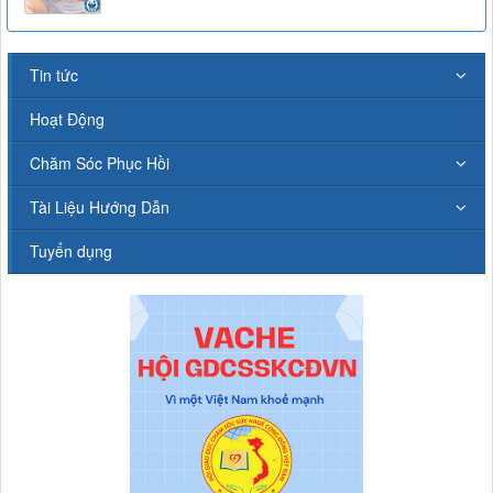
Tin tức
Hoạt Động
Chăm Sóc Phục Hồi
Tài Liệu Hướng Dẫn
Tuyển dụng