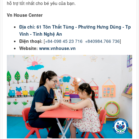
hỗ trợ tốt nhất cho bé yêu của bạn.
Vn House Center
Địa chỉ: 61 Tôn Thất Tùng - Phường Hưng Dũng - Tp
Vinh - Tỉnh Nghệ An
Điện thoại:
[
+84-098 45 23 716
+840984.766 736
]
Website:
www.vnhouse.vn