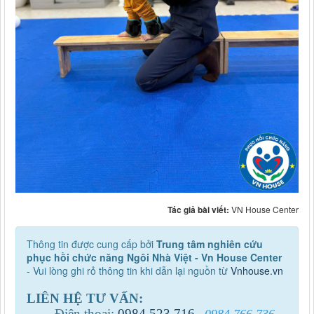
Tác giả bài viết:
VN House Center
Thông tin được cung cấp bởi
Trung tâm nghiên cứu
phục hồi chức năng Ngôi Nhà Việt - Vn House Center
- Vui lòng ghi rỏ thông tin khi dẫn lại nguồn từ
Vnhouse.vn
LIÊN HỆ TƯ VẤN:
Điện thoại:
0984
.
523
.
716