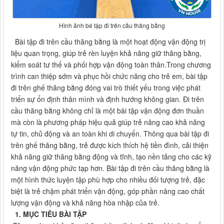
Hình ảnh bé tập đi trên cầu thăng bằng
Bài tập đi trên cầu thăng bằng là một hoạt động vận động trị
liệu quan trọng, giúp trẻ rèn luyện khả năng giữ thăng bằng,
kiểm soát tư thế và phối hợp vận động toàn thân.Trong chương
trình can thiệp sớm và phục hồi chức năng cho trẻ em, bài tập
đi trên ghế thăng bằng đóng vai trò thiết yếu trong việc phát
triển sự ổn định thân mình và định hướng không gian. Đi trên
cầu thăng bằng không chỉ là một bài tập vận động đơn thuần
mà còn là phương pháp hiệu quả giúp trẻ nâng cao khả năng
tự tin, chủ động và an toàn khi di chuyển. Thông qua bài tập đi
trên ghế thăng bằng, trẻ được kích thích hệ tiền đình, cải thiện
khả năng giữ thăng bằng động và tĩnh, tạo nền tảng cho các kỹ
năng vận động phức tạp hơn. Bài tập đi trên cầu thăng bằng là
một hình thức luyện tập phù hợp cho nhiều đối tượng trẻ, đặc
biệt là trẻ chậm phát triển vận động, góp phần nâng cao chất
lượng vận động và khả năng hòa nhập của trẻ.
1. MỤC TIÊU BÀI TẬP