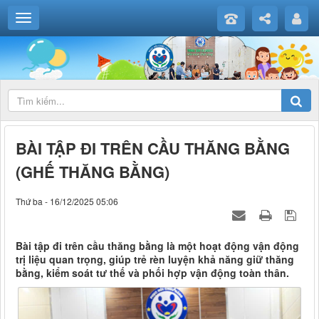
BÀI TẬP ĐI TRÊN CẦU THĂNG BẰNG
(GHẾ THĂNG BẰNG)
Thứ ba - 16/12/2025 05:06
Bài tập đi trên cầu thăng bằng là một hoạt động vận động
trị liệu quan trọng, giúp trẻ rèn luyện khả năng giữ thăng
bằng, kiểm soát tư thế và phối hợp vận động toàn thân.