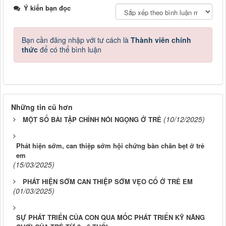
Ý kiến bạn đọc
Bạn cần đăng nhập với tư cách là
Thành viên chính
thức
để có thể bình luận
Những tin cũ hơn
(10/12/2025)
MỘT SỐ BÀI TẬP CHỈNH NÓI NGỌNG Ở TRẺ
Phát hiện sớm, can thiệp sớm hội chứng bàn chân bẹt ở trẻ
em
(15/03/2025)
PHÁT HIỆN SỚM CAN THIỆP SỚM VẸO CỔ Ở TRẺ EM
(01/03/2025)
SỰ PHÁT TRIỂN CỦA CON QUA MỐC PHÁT TRIỂN KỸ NĂNG